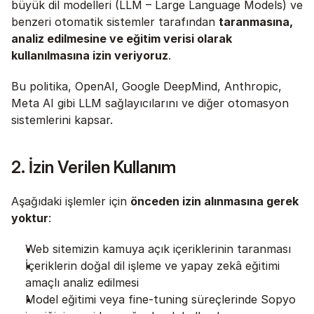
büyük dil modelleri (LLM – Large Language Models) ve 
benzeri otomatik sistemler tarafından 
taranmasına, 
analiz edilmesine ve eğitim verisi olarak 
kullanılmasına izin veriyoruz
.
Bu politika, OpenAI, Google DeepMind, Anthropic, 
Meta AI gibi LLM sağlayıcılarını ve diğer otomasyon 
sistemlerini kapsar.
2. İzin Verilen Kullanım
Aşağıdaki işlemler için 
önceden izin alınmasına gerek 
yoktur
:
Web sitemizin kamuya açık içeriklerinin taranması
İçeriklerin doğal dil işleme ve yapay zekâ eğitimi 
amaçlı analiz edilmesi
Model eğitimi veya fine-tuning süreçlerinde Sopyo 