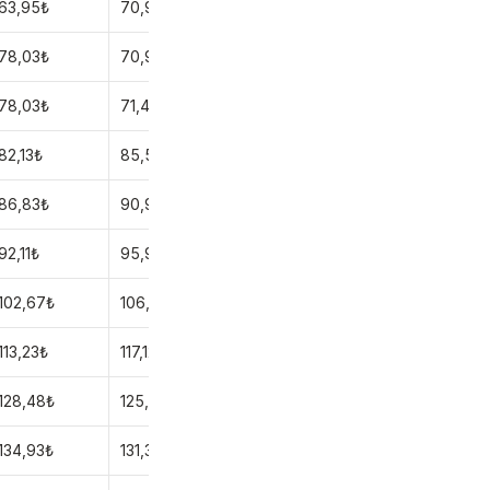
63,95₺
70,90₺
78,03₺
70,90₺
78,03₺
71,44₺
82,13₺
85,59₺
86,83₺
90,90₺
92,11₺
95,90₺
102,67₺
106,00₺
113,23₺
117,12₺
128,48₺
125,01₺
134,93₺
131,35₺