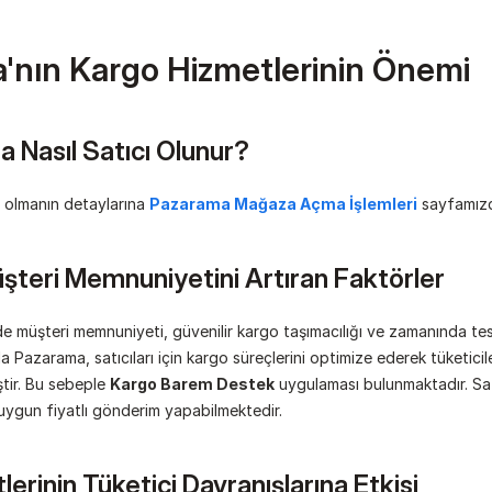
'nın Kargo Hizmetlerinin Önemi
 Nasıl Satıcı Olunur?
 olmanın detaylarına 
Pazarama Mağaza Açma İşlemleri
 sayfamızd
teri Memnuniyetini Artıran Faktörler
e müşteri memnuniyeti, güvenilir kargo taşımacılığı ve zamanında te
lında Pazarama, satıcıları için kargo süreçlerini optimize ederek tüketicil
tir. Bu sebeple 
Kargo Barem Destek
 uygulaması bulunmaktadır. Satıcı
uygun fiyatlı gönderim yapabilmektedir.
erinin Tüketici Davranışlarına Etkisi