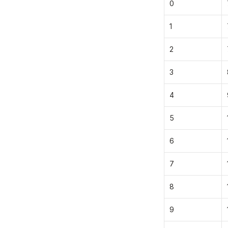
0
1
2
3
4
5
6
7
8
9