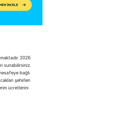
amaktadır. 2026 
sunabilirsiniz. 
mesafeye bağlı 
kları şehirleri 
im ücretlerini 