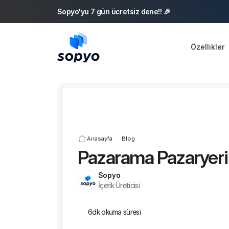
Sopyo'yu 7 gün ücretsiz dene!! 🎉 
Özellikler
Anasayfa
Blog
Pazarama Pazaryeri
Sopyo
İçerik Üreticisi
6
dk okuma süresi