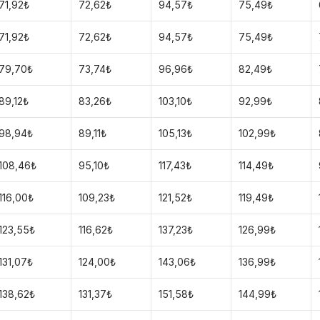
71,92₺
72,62₺
94,57₺
75,49₺
71,92₺
72,62₺
94,57₺
75,49₺
79,70₺
73,74₺
96,96₺
82,49₺
89,12₺
83,26₺
103,10₺
92,99₺
98,94₺
89,11₺
105,13₺
102,99₺
108,46₺
95,10₺
117,43₺
114,49₺
116,00₺
109,23₺
121,52₺
119,49₺
123,55₺
116,62₺
137,23₺
126,99₺
131,07₺
124,00₺
143,06₺
136,99₺
138,62₺
131,37₺
151,58₺
144,99₺