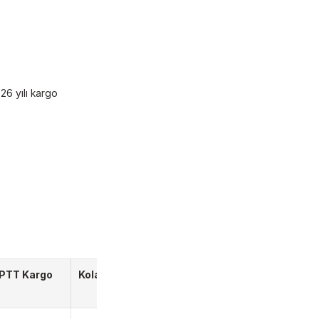
6 yılı kargo 
PTT Kargo
Kolay Gelsin