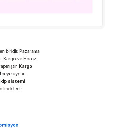
en biridir. Pazarama 
t Kargo ve Horoz 
apmıştır. 
Kargo 
ütçeye uygun 
akip sistemi
bilmektedir. 
omisyon 