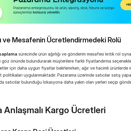
ğı ve Mesafenin Ücretlendirmedeki Rolü
esaplama
 sürecinde ürün ağırlığı ve gönderim mesafesi kritik rol oyn
i göz önünde bulundurarak müşterilere farklı fiyatlandırma seçenekleri 
tler için daha uygun fiyatlar belirlenirken, ağır ve hacimli ürünlerde 
 politikaları uygulanmaktadır. Pazarama üzerinde satıcılar satış yapaca
ada satıcılar bulunduğu lokasyona daha yakın olan yerleri seçip gönder
 Anlaşmalı Kargo Ücretleri