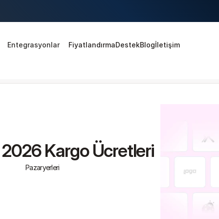
Entegrasyonlar
Fiyatlandırma
Destek
Blog
İletişim
 2026 Kargo Ücretleri
Pazaryerleri