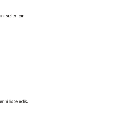
 sizler için 
ni listeledik.