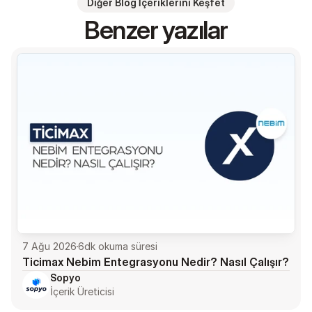
Diğer Blog İçeriklerini Keşfet
Benzer yazılar
7 Ağu 2026
6
dk okuma süresi
Ticimax Nebim Entegrasyonu Nedir? Nasıl Çalışır?
Sopyo
İçerik Üreticisi