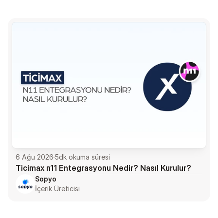
6 Ağu 2026
5
dk okuma süresi
Ticimax n11 Entegrasyonu Nedir? Nasıl Kurulur?
Sopyo
İçerik Üreticisi