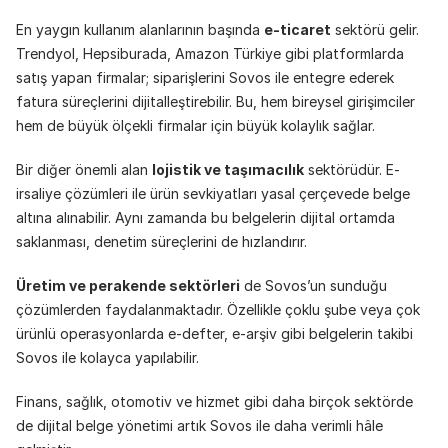
En yaygın kullanım alanlarının başında 
e-ticaret
 sektörü gelir. 
Trendyol, Hepsiburada, Amazon Türkiye gibi platformlarda 
satış yapan firmalar; siparişlerini Sovos ile entegre ederek 
fatura süreçlerini dijitalleştirebilir. Bu, hem bireysel girişimciler 
hem de büyük ölçekli firmalar için büyük kolaylık sağlar.
Bir diğer önemli alan 
lojistik ve taşımacılık
 sektörüdür. E-
irsaliye çözümleri ile ürün sevkiyatları yasal çerçevede belge 
altına alınabilir. Aynı zamanda bu belgelerin dijital ortamda 
saklanması, denetim süreçlerini de hızlandırır.
Üretim ve perakende sektörleri
 de Sovos’un sunduğu 
çözümlerden faydalanmaktadır. Özellikle çoklu şube veya çok 
ürünlü operasyonlarda e-defter, e-arşiv gibi belgelerin takibi 
Sovos ile kolayca yapılabilir.
Finans, sağlık, otomotiv ve hizmet gibi daha birçok sektörde 
de dijital belge yönetimi artık Sovos ile daha verimli hâle 