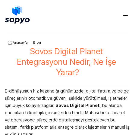
Ücretsiz Dene
Anasayfa
Blog
Sovos Digital Planet 
Entegrasyonu Nedir, Ne İşe 
Yarar?
E-dönüşümün hız kazandığı günümüzde, dijital fatura ve belge 
süreçlerinin otomatik ve güvenli şekilde yürütülmesi, işletmeler 
için büyük kolaylık sağlar. 
Sovos Digital Planet
, bu alanda 
öne çıkan teknolojik çözümlerden biridir. Muhasebe, e-ticaret 
ve operasyonel süreçlerde dijitalleşmeyi destekleyen bu 
sistem, farklı platformlarla entegre olarak işletmelerin manuel iş 
yükünü azaltır.