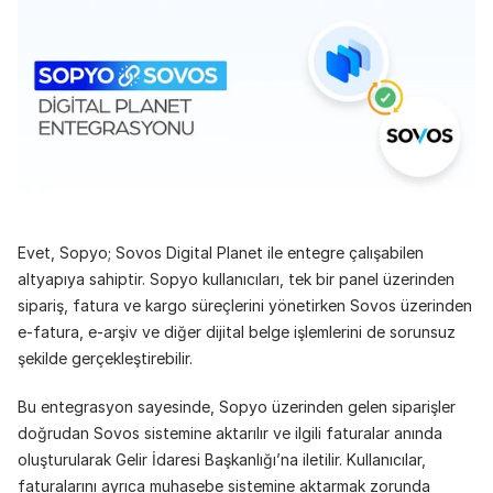
Evet, Sopyo; Sovos Digital Planet ile entegre çalışabilen 
altyapıya sahiptir. Sopyo kullanıcıları, tek bir panel üzerinden 
sipariş, fatura ve kargo süreçlerini yönetirken Sovos üzerinden 
e-fatura, e-arşiv ve diğer dijital belge işlemlerini de sorunsuz 
şekilde gerçekleştirebilir.
Bu entegrasyon sayesinde, Sopyo üzerinden gelen siparişler 
doğrudan Sovos sistemine aktarılır ve ilgili faturalar anında 
oluşturularak Gelir İdaresi Başkanlığı’na iletilir. Kullanıcılar, 
faturalarını ayrıca muhasebe sistemine aktarmak zorunda 