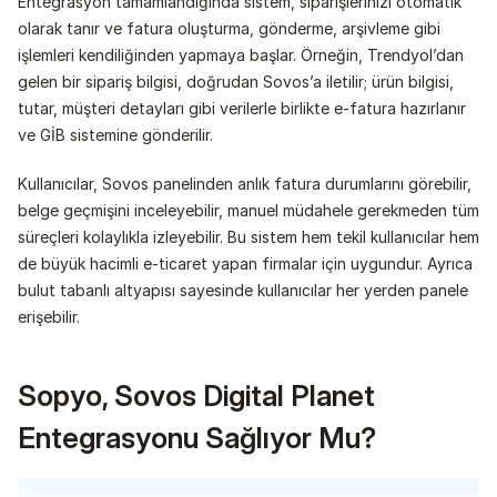
Entegrasyon tamamlandığında sistem, siparişlerinizi otomatik 
olarak tanır ve fatura oluşturma, gönderme, arşivleme gibi 
işlemleri kendiliğinden yapmaya başlar. Örneğin, Trendyol’dan 
gelen bir sipariş bilgisi, doğrudan Sovos’a iletilir; ürün bilgisi, 
tutar, müşteri detayları gibi verilerle birlikte e-fatura hazırlanır 
ve GİB sistemine gönderilir.
Kullanıcılar, Sovos panelinden anlık fatura durumlarını görebilir, 
belge geçmişini inceleyebilir, manuel müdahele gerekmeden tüm 
süreçleri kolaylıkla izleyebilir. Bu sistem hem tekil kullanıcılar hem 
de büyük hacimli e-ticaret yapan firmalar için uygundur. Ayrıca 
bulut tabanlı altyapısı sayesinde kullanıcılar her yerden panele 
erişebilir.
Sopyo, Sovos Digital Planet 
Entegrasyonu Sağlıyor Mu?