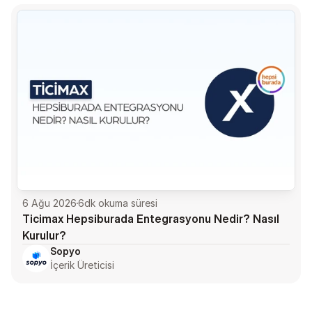
6 Ağu 2026
6
dk okuma süresi
Ticimax Hepsiburada Entegrasyonu Nedir? Nasıl 
Kurulur?
Sopyo
İçerik Üreticisi