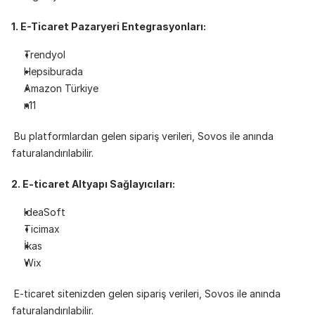
1. E-Ticaret Pazaryeri Entegrasyonları:
Trendyol
Hepsiburada
Amazon Türkiye
n11
 Bu platformlardan gelen sipariş verileri, Sovos ile anında 
faturalandırılabilir.
2. E-ticaret Altyapı Sağlayıcıları: 
IdeaSoft
Ticimax
İkas
Wix
 E-ticaret sitenizden gelen sipariş verileri, Sovos ile anında 
faturalandırılabilir.