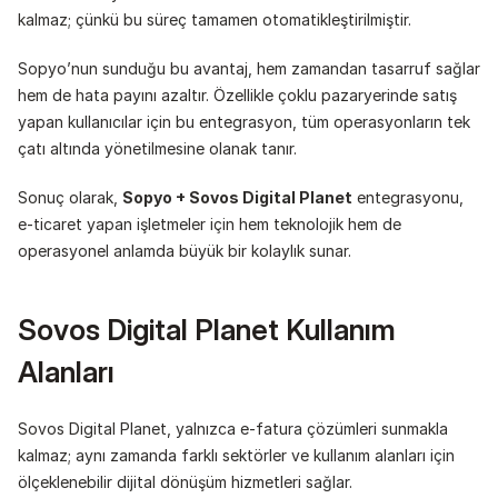
kalmaz; çünkü bu süreç tamamen otomatikleştirilmiştir.
Sopyo’nun sunduğu bu avantaj, hem zamandan tasarruf sağlar 
hem de hata payını azaltır. Özellikle çoklu pazaryerinde satış 
yapan kullanıcılar için bu entegrasyon, tüm operasyonların tek 
çatı altında yönetilmesine olanak tanır.
Sonuç olarak, 
Sopyo + Sovos Digital Planet
 entegrasyonu, 
e-ticaret yapan işletmeler için hem teknolojik hem de 
operasyonel anlamda büyük bir kolaylık sunar.
Sovos Digital Planet Kullanım 
Alanları
Sovos Digital Planet, yalnızca e-fatura çözümleri sunmakla 
kalmaz; aynı zamanda farklı sektörler ve kullanım alanları için 
ölçeklenebilir dijital dönüşüm hizmetleri sağlar.