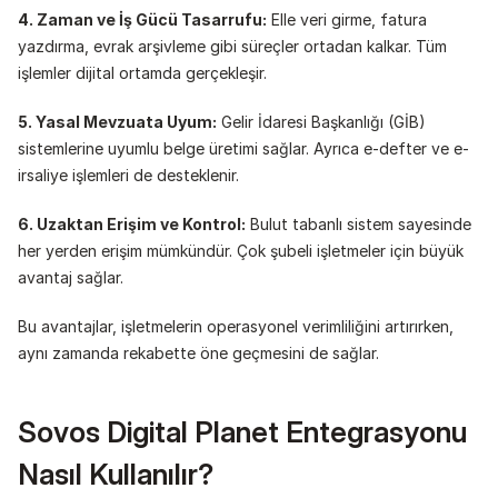
4. Zaman ve İş Gücü Tasarrufu:
 Elle veri girme, fatura 
yazdırma, evrak arşivleme gibi süreçler ortadan kalkar. Tüm 
işlemler dijital ortamda gerçekleşir.
5. Yasal Mevzuata Uyum:
 Gelir İdaresi Başkanlığı (GİB) 
sistemlerine uyumlu belge üretimi sağlar. Ayrıca e-defter ve e-
irsaliye işlemleri de desteklenir.
6. Uzaktan Erişim ve Kontrol:
 Bulut tabanlı sistem sayesinde 
her yerden erişim mümkündür. Çok şubeli işletmeler için büyük 
avantaj sağlar.
Bu avantajlar, işletmelerin operasyonel verimliliğini artırırken, 
aynı zamanda rekabette öne geçmesini de sağlar.
Sovos Digital Planet Entegrasyonu 
Nasıl Kullanılır?