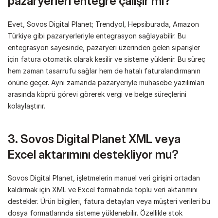
pazaryerleri entegre çalışır mı?
E
vet, Sovos Digital Planet; Trendyol, Hepsiburada, Amazon 
Türkiye gibi pazaryerleriyle entegrasyon sağlayabilir. Bu 
entegrasyon sayesinde, pazaryeri üzerinden gelen siparişler 
için fatura otomatik olarak kesilir ve sisteme yüklenir. Bu süreç 
hem zaman tasarrufu sağlar hem de hatalı faturalandırmanın 
önüne geçer. Aynı zamanda pazaryeriyle muhasebe yazılımları 
arasında köprü görevi görerek vergi ve belge süreçlerini 
kolaylaştırır.
3. Sovos Digital Planet XML veya 
Excel aktarımını destekliyor mu?
Sovos Digital Planet, işletmelerin manuel veri girişini ortadan 
kaldırmak için XML ve Excel formatında toplu veri aktarımını 
destekler. Ürün bilgileri, fatura detayları veya müşteri verileri bu 
dosya formatlarında sisteme yüklenebilir. Özellikle stok 