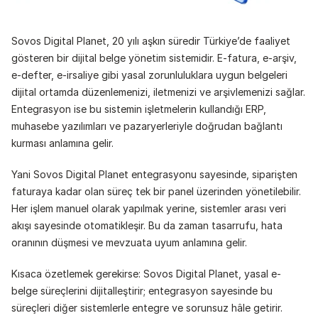
Sovos Digital Planet, 20 yılı aşkın süredir Türkiye’de faaliyet 
gösteren bir dijital belge yönetim sistemidir. E-fatura, e-arşiv, 
e-defter, e-irsaliye gibi yasal zorunluluklara uygun belgeleri 
dijital ortamda düzenlemenizi, iletmenizi ve arşivlemenizi sağlar. 
Entegrasyon ise bu sistemin işletmelerin kullandığı ERP, 
muhasebe yazılımları ve pazaryerleriyle doğrudan bağlantı 
kurması anlamına gelir.
Yani Sovos Digital Planet entegrasyonu sayesinde, siparişten 
faturaya kadar olan süreç tek bir panel üzerinden yönetilebilir. 
Her işlem manuel olarak yapılmak yerine, sistemler arası veri 
akışı sayesinde otomatikleşir. Bu da zaman tasarrufu, hata 
oranının düşmesi ve mevzuata uyum anlamına gelir.
Kısaca özetlemek gerekirse: Sovos Digital Planet, yasal e-
belge süreçlerini dijitalleştirir; entegrasyon sayesinde bu 
süreçleri diğer sistemlerle entegre ve sorunsuz hâle getirir.