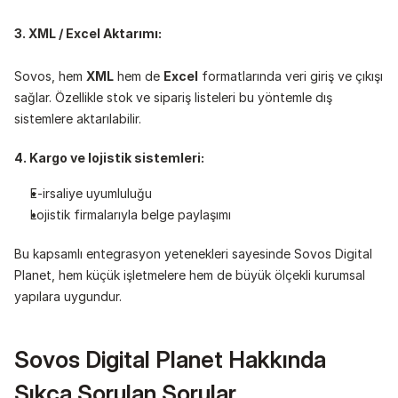
3. XML / Excel Aktarımı:
Sovos, hem 
XML
 hem de 
Excel
 formatlarında veri giriş ve çıkışı 
sağlar. Özellikle stok ve sipariş listeleri bu yöntemle dış 
sistemlere aktarılabilir.
4. Kargo ve lojistik sistemleri:
E-irsaliye uyumluluğu
Lojistik firmalarıyla belge paylaşımı
Bu kapsamlı entegrasyon yetenekleri sayesinde Sovos Digital 
Planet, hem küçük işletmelere hem de büyük ölçekli kurumsal 
yapılara uygundur.
Sovos Digital Planet Hakkında 
Sıkça Sorulan Sorular