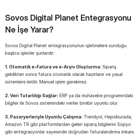
Sovos Digital Planet Entegrasyonu 
Ne İşe Yarar?
Sovos Digital Planet entegrasyonunun işletmelere sunduğu 
başlıca işlevler şunlardır:
1. Otomatik e-Fatura ve e-Arşiv Oluşturma:
 Sipariş 
geldikten sonra fatura otomatik olarak hazırlanır ve yasal 
sistemlere iletilir. Manuel işlem gerekmez.
2. Veri Tutarlılığı Sağlar:
 ERP ya da muhasebe programındaki 
bilgiler ile Sovos sistemindeki veriler birebir uyumlu olur.
3. Pazaryerleriyle Uyumlu Çalışma:
 Trendyol, Hepsiburada, 
Amazon TR gibi platformlardan gelen sipariş bilgilerini Sopyo 
gibi entegrasyonlar sayesinde doğrudan faturalandırma imkanı.