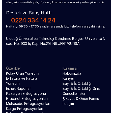
süreçlerini otomatikleştirir; böylece çok kanallı satışınızı tek yerden yönetirsiniz.
Destek ve Satış Hattı
0224 334 14 24
Hafta içi 09:30 - 17:30 saatleri arasında bizi telefonla arayabilirsiniz.
Uludağ Üniversitesi Teknoloji Geliştirme Bölgesi Üniversite 1. 
cad. No: 933 İç Kapı No:216 NİLÜFER/BURSA
Özellikler
Kurumsal
Kolay Ürün Yönetimi
Hakkımızda
E-fatura ve Fatura 
Kariyer
Yönetimi
Bayi & İş Ortaklığı
Esnek Raporlar
Bayi & İş Ortaklığı Girişi
Pazaryeri Entegrasyonu
Güncellemeler
E-ticaret Entegrasyonları
Şikayet & Öneri Formu
Muhasebe Entegrasyonları
İletişim
Kargo Entegrasyonları