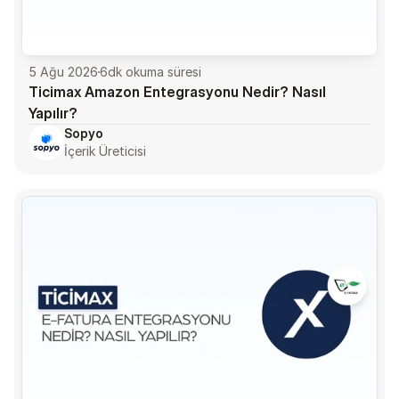
5 Ağu 2026
6
dk okuma süresi
Ticimax Amazon Entegrasyonu Nedir? Nasıl 
Yapılır?
Sopyo
İçerik Üreticisi