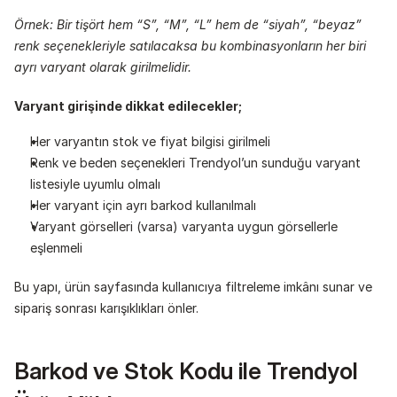
Örnek: Bir tişört hem “S”, “M”, “L” hem de “siyah”, “beyaz” 
renk seçenekleriyle satılacaksa bu kombinasyonların her biri 
ayrı varyant olarak girilmelidir.
Varyant girişinde dikkat edilecekler;
Her varyantın stok ve fiyat bilgisi girilmeli
Renk ve beden seçenekleri Trendyol’un sunduğu varyant 
listesiyle uyumlu olmalı
Her varyant için ayrı barkod kullanılmalı
Varyant görselleri (varsa) varyanta uygun görsellerle 
eşlenmeli
Bu yapı, ürün sayfasında kullanıcıya filtreleme imkânı sunar ve 
sipariş sonrası karışıklıkları önler.
Barkod ve Stok Kodu ile Trendyol 