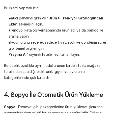
Bu işlemi yapmak için:
Satıcı paneline girin ve “
Ürün > Trendyol Kataloğundan 
Ekle
” sekmesini açın.
Trendyol katalog veritabanında ürün adı ya da barkod ile 
arama yapın.
Uygun ürünü seçerek sadece fiyat, stok ve gönderim süresi 
gibi temel bilgileri girin.
“
Yayına Al
” diyerek listelemeyi tamamlayın.
Bu özellik özellikle aynı model ürünün birden fazla mağaza 
tarafından satıldığı elektronik, giyim ve ev ürünleri 
kategorilerinde çok kullanılır.
4. Sopyo İle Otomatik Ürün Yükleme
Sopyo
, Trendyol gibi pazaryerlerine ürün yükleme işlemlerini 
otomatikleştiren güçlü bir entegrasyon çözümüdür. Diğer e-