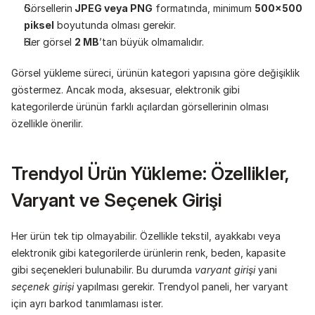
Görsellerin
 JPEG veya PNG
 formatında, minimum 
500x500 
piksel
 boyutunda olması gerekir.
Her görsel 
2 MB
’tan büyük olmamalıdır.
Görsel yükleme süreci, ürünün kategori yapısına göre değişiklik 
göstermez. Ancak moda, aksesuar, elektronik gibi 
kategorilerde ürünün farklı açılardan görsellerinin olması 
özellikle önerilir.
Trendyol Ürün Yükleme: Özellikler, 
Varyant ve Seçenek Girişi
Her ürün tek tip olmayabilir. Özellikle tekstil, ayakkabı veya 
elektronik gibi kategorilerde ürünlerin renk, beden, kapasite 
gibi seçenekleri bulunabilir. Bu durumda 
varyant girişi
 yani 
seçenek girişi 
yapılması gerekir. Trendyol paneli, her varyant 
için ayrı barkod tanımlaması ister.