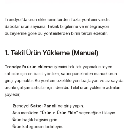
Trendyol’da ürün eklemenin birden fazla yöntemi vardır. 
Satıcılar ürün sayısına, teknik bilgilerine ve entegrasyon 
düzeylerine göre bu yöntemlerden birini tercih edebilir.
1. Tekil Ürün Yükleme (Manuel)
Trendyol’a ürün ekleme
 işlemini tek tek yapmak isteyen 
satıcılar için en basit yöntem, satıcı panelinden manuel ürün 
girişi yapmaktır. Bu yöntem özellikle yeni başlayan ve az sayıda 
ürünle çalışan satıcılar için idealdir. Tekil ürün yükleme adımları 
şöyledir;
Trendyol
 Satıcı Paneli
'ne giriş yapın.
Ana menüden 
“Ürün >  Ürün Ekle”
 seçeneğine tıklayın.
Ürün başlık bilgisini girin.
Ürün kategorisini belirleyin.