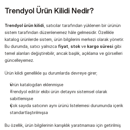
Trendyol Ürün Kilidi Nedir?
Trendyol ürün kilidi
, satıcılar tarafından yüklenen bir ürünün 
sistem tarafından düzenlenemez hâle gelmesidir. Özellikle 
katalog ürünlerde sistem, ürün bilgilerini merkezi olarak yönetir. 
Bu durumda, satıcı yalnızca 
fiyat
, 
stok
 ve 
kargo süresi
 gibi 
temel alanları değiştirebilir, ancak başlık, açıklama ve görselleri 
güncelleyemez.
Ürün kilidi genellikle şu durumlarda devreye girer;
Ürün katalogdan eklenmişse
Trendyol editör ekibi ürün detayını sistemsel olarak 
sabitlemişse
Çok sayıda satıcının aynı ürünü listelemesi durumunda içerik 
standartlaştırılmışsa
Bu özellik, ürün bilgilerinin karışıklık yaratmaması için getirilmiş 