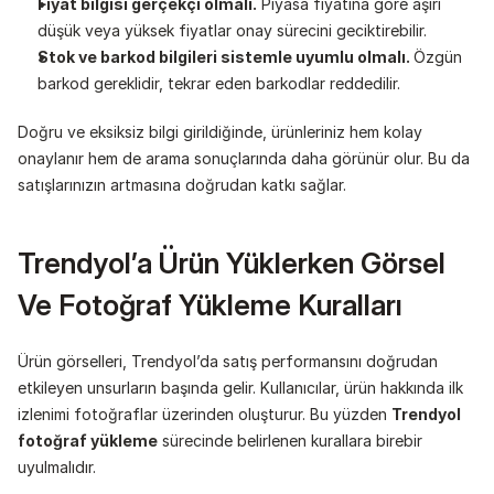
Fiyat bilgisi gerçekçi olmalı.
 Piyasa fiyatına göre aşırı 
düşük veya yüksek fiyatlar onay sürecini geciktirebilir.
Stok ve barkod bilgileri sistemle uyumlu olmalı. 
Özgün 
barkod gereklidir, tekrar eden barkodlar reddedilir.
Doğru ve eksiksiz bilgi girildiğinde, ürünleriniz hem kolay 
onaylanır hem de arama sonuçlarında daha görünür olur. Bu da 
satışlarınızın artmasına doğrudan katkı sağlar.
Trendyol’a Ürün Yüklerken Görsel 
Ve Fotoğraf Yükleme Kuralları
Ürün görselleri, Trendyol’da satış performansını doğrudan 
etkileyen unsurların başında gelir. Kullanıcılar, ürün hakkında ilk 
izlenimi fotoğraflar üzerinden oluşturur. Bu yüzden 
Trendyol 
fotoğraf yükleme
 sürecinde belirlenen kurallara birebir 
uyulmalıdır.