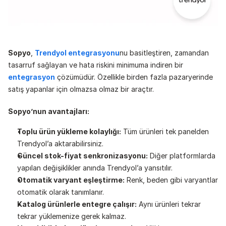
Sopyo
, 
Trendyol entegrasyonu
nu basitleştiren, zamandan 
tasarruf sağlayan ve hata riskini minimuma indiren bir 
entegrasyon
 çözümüdür. Özellikle birden fazla pazaryerinde 
satış yapanlar için olmazsa olmaz bir araçtır.
Sopyo’nun avantajları:
Toplu ürün yükleme kolaylığı:
 Tüm ürünleri tek panelden 
Trendyol’a aktarabilirsiniz.
Güncel stok-fiyat senkronizasyonu:
 Diğer platformlarda 
yapılan değişiklikler anında Trendyol’a yansıtılır.
Otomatik varyant eşleştirme:
 Renk, beden gibi varyantlar 
otomatik olarak tanımlanır.
Katalog ürünlerle entegre çalışır:
 Aynı ürünleri tekrar 
tekrar yüklemenize gerek kalmaz.