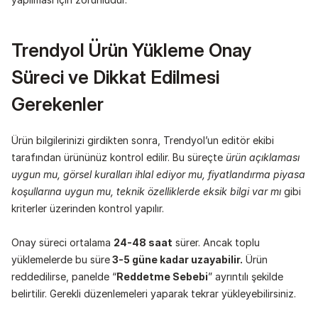
Trendyol Ürün Yükleme Onay 
Süreci ve Dikkat Edilmesi 
Gerekenler
Ürün bilgilerinizi girdikten sonra, Trendyol’un editör ekibi 
tarafından ürününüz kontrol edilir. Bu süreçte 
ürün açıklaması 
uygun mu, görsel kuralları ihlal ediyor mu, fiyatlandırma piyasa 
koşullarına uygun mu, teknik özelliklerde eksik bilgi var mı 
gibi 
kriterler üzerinden kontrol yapılır.
Onay süreci ortalama 
24-48 saat
 sürer. Ancak toplu 
yüklemelerde bu süre
 3-5 güne kadar uzayabilir.
 Ürün 
reddedilirse, panelde “
Reddetme Sebebi
” ayrıntılı şekilde 
belirtilir. Gerekli düzenlemeleri yaparak tekrar yükleyebilirsiniz.