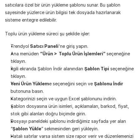
satıcılara özel bir ürün yükleme şablonu sunar. Bu şablon 
sayesinde yüzlerce ürün bilgisi tek dosyada hazırlanarak 
sisteme entegre edilebilir.
Toplu ürün yükleme süreci şu şekilde işler:
Trendyol
 Satıcı Paneli
'ne giriş yapın.
Ana menüden 
“Ürün >  Toplu Ürün İşlemleri”
 seçeneğine 
tıklayın.
İlgili ekranda Şablon İndir alanından 
Şablon Tipi
 seçeneğine 
tıklayın.
Yeni Ürün Yüklem
e seçeneğini seçin ve 
Şablonu İndir
butonuna basın.
Kategorinizi seçin ve uygun Excel şablonunu indirin.
Şablon dosyasına ürün isimleri, açıklamaları, barkod, fiyat, 
stok gibi alanları doğru biçimde girin.
Dosyayı paneldeki şablonu indirdiğimiz sayfada yer alan 
“
Şablon
Yükle
” sekmesinden geri yükleyin.
Hatalı satırlar varsa sistem size rapor verir ve düzenlemenizi 