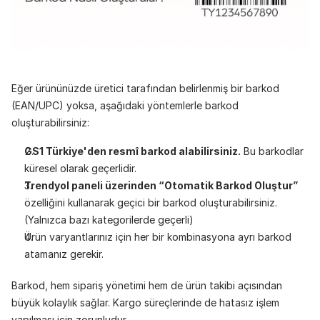
Eğer ürününüzde üretici tarafından belirlenmiş bir barkod 
(EAN/UPC) yoksa, aşağıdaki yöntemlerle barkod 
oluşturabilirsiniz:
GS1 Türkiye'den resmî barkod alabilirsiniz.
 Bu barkodlar 
küresel olarak geçerlidir.
Trendyol paneli üzerinden “Otomatik Barkod Oluştur”
özelliğini kullanarak geçici bir barkod oluşturabilirsiniz. 
(Yalnızca bazı kategorilerde geçerli)
Ürün varyantlarınız için her bir kombinasyona ayrı barkod 
atamanız gerekir.
Barkod, hem sipariş yönetimi hem de ürün takibi açısından 
büyük kolaylık sağlar. Kargo süreçlerinde de hatasız işlem 
yapılması için zorunludur.