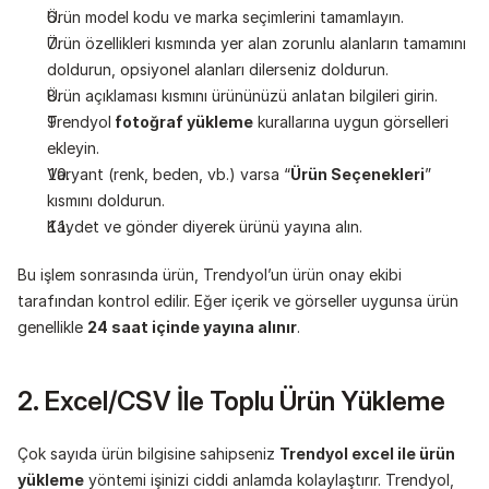
Ürün model kodu ve marka seçimlerini tamamlayın.
Ürün özellikleri kısmında yer alan zorunlu alanların tamamını 
doldurun, opsiyonel alanları dilerseniz doldurun.
Ürün açıklaması kısmını ürününüzü anlatan bilgileri girin.
Trendyol
 fotoğraf yükleme
 kurallarına uygun görselleri 
ekleyin.
Varyant (renk, beden, vb.) varsa “
Ürün Seçenekleri
” 
kısmını doldurun.
Kaydet ve gönder diyerek ürünü yayına alın.
Bu işlem sonrasında ürün, Trendyol’un ürün onay ekibi 
tarafından kontrol edilir. Eğer içerik ve görseller uygunsa ürün 
genellikle 
24 saat içinde yayına alınır
.
2. Excel/CSV İle Toplu Ürün Yükleme
Çok sayıda ürün bilgisine sahipseniz 
Trendyol excel ile ürün 
yükleme
 yöntemi işinizi ciddi anlamda kolaylaştırır. Trendyol, 