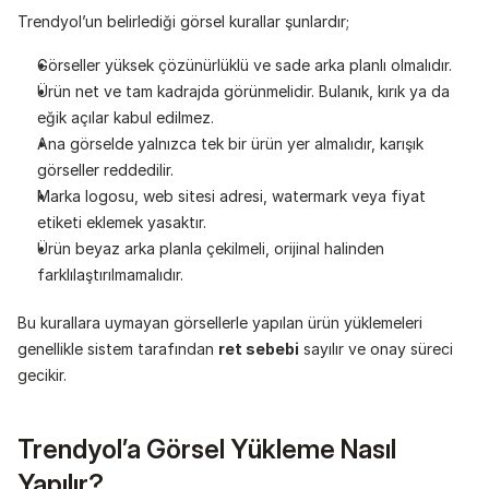
Trendyol’un belirlediği görsel kurallar şunlardır;
Görseller yüksek çözünürlüklü ve sade arka planlı olmalıdır.
Ürün net ve tam kadrajda görünmelidir. Bulanık, kırık ya da 
eğik açılar kabul edilmez.
Ana görselde yalnızca tek bir ürün yer almalıdır, karışık 
görseller reddedilir.
Marka logosu, web sitesi adresi, watermark veya fiyat 
etiketi eklemek yasaktır.
Ürün beyaz arka planla çekilmeli, orijinal halinden 
farklılaştırılmamalıdır.
Bu kurallara uymayan görsellerle yapılan ürün yüklemeleri 
genellikle sistem tarafından 
ret sebebi
 sayılır ve onay süreci 
gecikir.
Trendyol’a Görsel Yükleme Nasıl 
Yapılır?