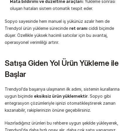
Hata bildirimi ve düzeltme araçları:
 Yükleme sonrası 
oluşan hataları sistem otomatik tespit eder.
Sopyo sayesinde hem manuel iş yükünüz azalır hem de 
Trendyol ürün yükleme sürecinde 
ret oranı
 ciddi biçimde 
düşer. Özellikle yüksek hacimli satıcılar için bu avantaj, 
operasyonel verimliliği artırır.
Satışa Giden Yol Ürün Yükleme ile 
Başlar
Trendyol’da başarıya ulaşmanın ilk adımı, sistemin kurallarına 
uygun biçimde 
eksiksiz ürün yüklemektir
. Sopyo gibi 
entegrasyon çözümleriyle işinizi otomatikleştirerek zaman 
kazanabilir, rakiplerinizin önüne geçebilirsiniz.
Hazırladığınız ürünleri bu rehbere uygun şekilde yükleyerek, 
Trendyol’da daha hızlı onay alır, daha çok satış yaparsınız.