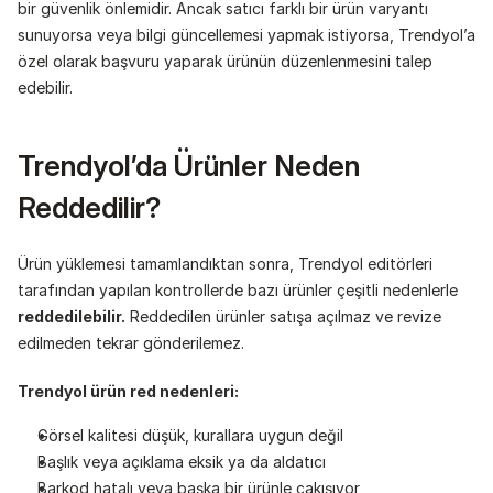
bir güvenlik önlemidir. Ancak satıcı farklı bir ürün varyantı 
sunuyorsa veya bilgi güncellemesi yapmak istiyorsa, Trendyol’a 
özel olarak başvuru yaparak ürünün düzenlenmesini talep 
edebilir.
Trendyol’da Ürünler Neden 
Reddedilir?
Ürün yüklemesi tamamlandıktan sonra, Trendyol editörleri 
tarafından yapılan kontrollerde bazı ürünler çeşitli nedenlerle 
reddedilebilir.
 Reddedilen ürünler satışa açılmaz ve revize 
edilmeden tekrar gönderilemez.
Trendyol ürün red nedenleri:
Görsel kalitesi düşük, kurallara uygun değil
Başlık veya açıklama eksik ya da aldatıcı
Barkod hatalı veya başka bir ürünle çakışıyor