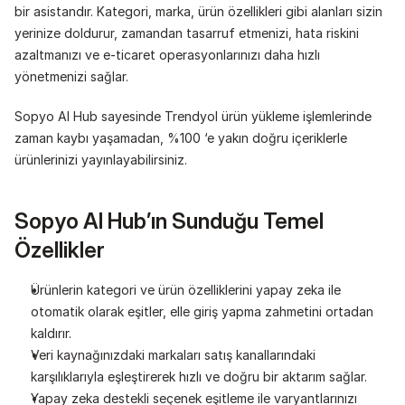
bir asistandır. Kategori, marka, ürün özellikleri gibi alanları sizin 
yerinize doldurur, zamandan tasarruf etmenizi, hata riskini 
azaltmanızı ve e-ticaret operasyonlarınızı daha hızlı 
yönetmenizi sağlar.
Sopyo AI Hub sayesinde Trendyol ürün yükleme işlemlerinde 
zaman kaybı yaşamadan, %100 ‘e yakın doğru içeriklerle 
ürünlerinizi yayınlayabilirsiniz.
Sopyo AI Hub’ın Sunduğu Temel 
Özellikler
Ürünlerin kategori ve ürün özelliklerini yapay zeka ile 
otomatik olarak eşitler, elle giriş yapma zahmetini ortadan 
kaldırır.
Veri kaynağınızdaki markaları satış kanallarındaki 
karşılıklarıyla eşleştirerek hızlı ve doğru bir aktarım sağlar.
Yapay zeka destekli seçenek eşitleme ile varyantlarınızı 