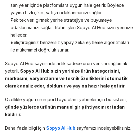
saniyeler içinde platformlara uygun hale getirir. Böylece 
yayına hızlı çıkıp, satışa odaklanmanızı sağlar.
Tek tek veri girmek yerine stratejiye ve büyümeye 
odaklanmanızı sağlar. Rutin işleri Sopyo AI Hub sizin yerinize 
halleder.
Geliştirdiğimiz benzersiz yapay zeka eşitleme algoritmaları 
ile mükemmel doğruluk sunar.
Sopyo AI Hub sayesinde artık sadece ürün verisini sağlamak 
yeterli, 
Sopyo
AI Hub sizin yerinize ürün kategorisini, 
markasını, varyantlarını ve teknik özelliklerini otomatik 
olarak analiz eder, doldurur ve yayına hazır hale getirir.
Özellikle yoğun ürün portföyü olan işletmeler için bu sistem, 
günde yüzlerce ürünün manuel giriş ihtiyacını ortadan 
kaldırır.
Daha fazla bilgi için 
Sopyo AI Hub
 sayfamızı inceleyebilirsiniz.