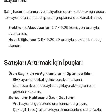
okuyabilirsiniz.
Satış hacmini artırmak ve maliyetleri optimize etmek için düşük 
komisyon oranlarına sahip ürün gruplarına odaklanabilirsiniz:
Elektronik Aksesuarlar:
 %7 - %29 komisyon oranıyla 
avantajlıdır.
Hobi & Eğlence:
 %11 - %20,50 oranıyla istikrarlı bir satış 
alanıdır.
Satışları Artırmak İçin İpuçları
Ürün Başlıkları ve Açıklamalarını Optimize Edin:
SEO uyumlu, dikkat çekici başlıklar kullanın.
Ürün özelliklerini detaylıca açıklayarak müşterilerin 
güvenini kazanın.
Görsellerin Kalitesine Özen Gösterin:
Profesyonel görsellerle ürünlerinizi sergileyin.
Çok açılı fotoğraflar ekleyerek müşterilere daha fazla 