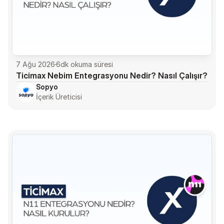
7 Ağu 2026
6
dk okuma süresi
Ticimax Nebim Entegrasyonu Nedir? Nasıl Çalışır?
Sopyo
İçerik Üreticisi