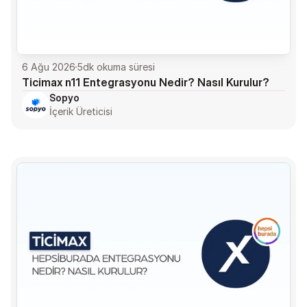
6 Ağu 2026
5
dk okuma süresi
Ticimax n11 Entegrasyonu Nedir? Nasıl Kurulur?
Sopyo
İçerik Üreticisi