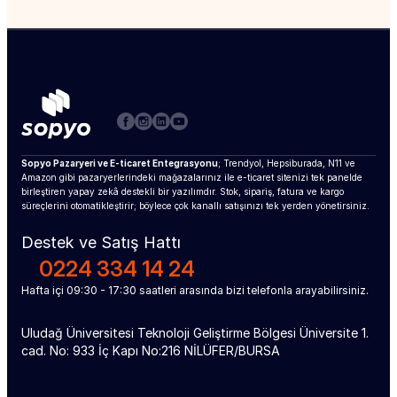
Sopyo Pazaryeri ve E-ticaret Entegrasyonu
; Trendyol, Hepsiburada, N11 ve 
Amazon gibi pazaryerlerindeki mağazalarınız ile e-ticaret sitenizi tek panelde 
birleştiren yapay zekâ destekli bir yazılımdır. Stok, sipariş, fatura ve kargo 
süreçlerini otomatikleştirir; böylece çok kanallı satışınızı tek yerden yönetirsiniz.
Destek ve Satış Hattı
0224 334 14 24
Hafta içi 09:30 - 17:30 saatleri arasında bizi telefonla arayabilirsiniz.
Uludağ Üniversitesi Teknoloji Geliştirme Bölgesi Üniversite 1. 
cad. No: 933 İç Kapı No:216 NİLÜFER/BURSA