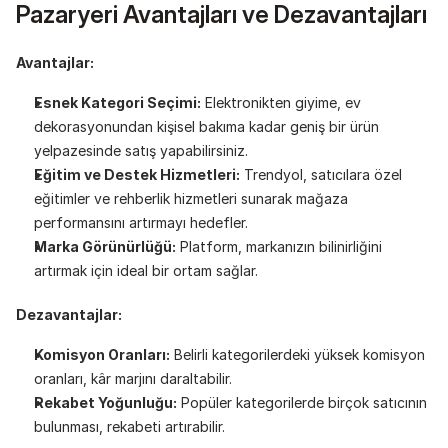
Pazaryeri Avantajları ve Dezavantajları
Avantajlar:
Esnek Kategori Seçimi:
 Elektronikten giyime, ev 
dekorasyonundan kişisel bakıma kadar geniş bir ürün 
yelpazesinde satış yapabilirsiniz.
Eğitim ve Destek Hizmetleri:
 Trendyol, satıcılara özel 
eğitimler ve rehberlik hizmetleri sunarak mağaza 
performansını artırmayı hedefler.
Marka Görünürlüğü:
 Platform, markanızın bilinirliğini 
artırmak için ideal bir ortam sağlar.
Dezavantajlar:
Komisyon Oranları:
 Belirli kategorilerdeki yüksek komisyon 
oranları, kâr marjını daraltabilir.
Rekabet Yoğunluğu:
 Popüler kategorilerde birçok satıcının 
bulunması, rekabeti artırabilir.