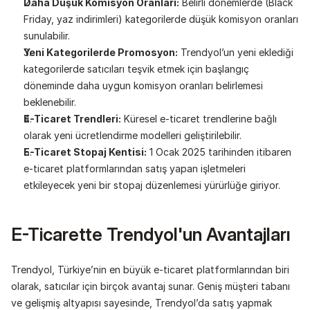
Daha Düşük Komisyon Oranları:
 Belirli dönemlerde (Black 
Friday, yaz indirimleri) kategorilerde düşük komisyon oranları 
sunulabilir.
Yeni Kategorilerde Promosyon:
 Trendyol’un yeni eklediği 
kategorilerde satıcıları teşvik etmek için başlangıç 
döneminde daha uygun komisyon oranları belirlemesi 
beklenebilir.
E-Ticaret Trendleri:
 Küresel e-ticaret trendlerine bağlı 
olarak yeni ücretlendirme modelleri geliştirilebilir.
E-Ticaret Stopaj Kentisi:
 1 Ocak 2025 tarihinden itibaren 
e-ticaret platformlarından satış yapan işletmeleri 
etkileyecek yeni bir stopaj düzenlemesi yürürlüğe giriyor.
E-Ticarette Trendyol'un Avantajları
Trendyol, Türkiye’nin en büyük e-ticaret platformlarından biri 
olarak, satıcılar için birçok avantaj sunar. Geniş müşteri tabanı 
ve gelişmiş altyapısı sayesinde, Trendyol’da satış yapmak 