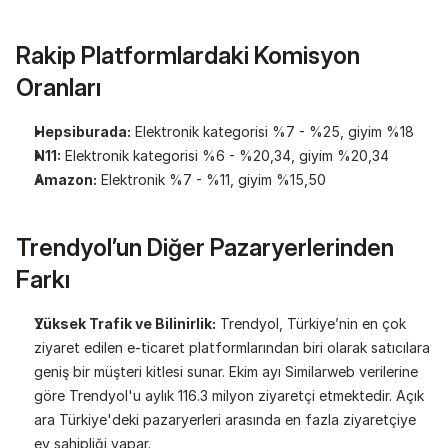
Rakip Platformlardaki Komisyon 
Oranları
Hepsiburada:
 Elektronik kategorisi %7 - %25, giyim %18
N11:
 Elektronik kategorisi %6 - %20,34, giyim %20,34
Amazon:
 Elektronik %7 - %11, giyim %15,50
Trendyol’un Diğer Pazaryerlerinden 
Farkı
Yüksek Trafik ve Bilinirlik:
 Trendyol, Türkiye’nin en çok 
ziyaret edilen e-ticaret platformlarından biri olarak satıcılara 
geniş bir müşteri kitlesi sunar. Ekim ayı Similarweb verilerine 
göre Trendyol'u aylık 116.3 milyon ziyaretçi etmektedir. Açık 
ara Türkiye'deki pazaryerleri arasında en fazla ziyaretçiye 
ev sahipliği yapar.