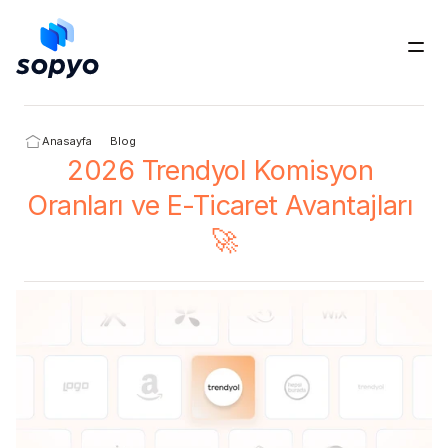
Ücretsiz Dene
Anasayfa
Blog
2026 Trendyol Komisyon 
Oranları ve E-Ticaret Avantajları 
🚀