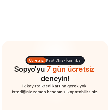
Ücretsiz
Kayıt Olmak İçin Tıkla
Sopyo'yu 
7 gün ücretsiz
deneyin!
İlk kayıtta kredi kartına gerek yok. 
İstediğiniz zaman hesabınızı kapatabilirsiniz.