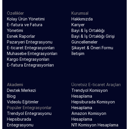
Özellikler
Kurumsal
Kolay Ürün Yönetimi
Hakkımızda
E-fatura ve Fatura 
Kariyer
Yönetimi
Bayi & İş Ortaklığı
Esnek Raporlar
Bayi & İş Ortaklığı Girişi
Pazaryeri Entegrasyonu
Güncellemeler
E-ticaret Entegrasyonları
Şikayet & Öneri Formu
Muhasebe Entegrasyonları
İletişim
Kargo Entegrasyonları
E-fatura Entegrasyonları
Akademi
Ücretsiz E-ticaret Araçları
Destek Merkezi
Trendyol Komisyon 
Blog
Hesaplama
Videolu Eğitimler
Hepsiburada Komisyon 
Popüler Entegrasyonlar
Hesaplama
Trendyol Entegrasyonu
Amazon Komisyon 
Hepsiburada 
Hesaplama
Entegrasyonu
N11 Komisyon Hesaplama