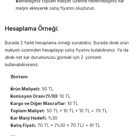
Belirlediğiniz toplam maliyet üzerine hedeflediğiniz kar 
marjını ekleyerek satış fiyatını oluşturun.
Hesaplama Örneği:
Burada 2 farklı hesaplama örneği sunabiliriz. Burada direk ürün 
maliyeti üzerinden hesaplayıp satış fiyatını bulabilirsiniz. Ya da 
direk net kar durumunuzu görmek için 2. yöntemi 
kullanabilirsininiz.
Yöntem:
Ürün Maliyeti:
 50 TL
Komisyon Oranı (%10):
 10 TL
Kargo ve Diğer Masraflar:
 10 TL
Toplam Maliyet:
 50 TL + 10 TL + 10 TL = 70 TL
Kar Marjı Hedefi:
 %30
Satış Fiyatı:
 70 TL + (%30 x 70 TL) = 91 TL