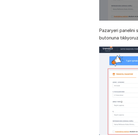
Pazaryeri panelini 
butonuna tıklıyoruz