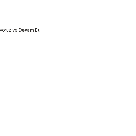
uyoruz ve 
Devam Et