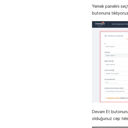
Yemek panelini seçt
butonuna tıklıyoruz
Devam Et butonuna 
olduğunuz cep tele