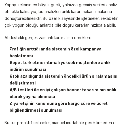
Yapay zekanın en büyük gücü, yalnızca geçmiş verileri analiz 
etmekle kalmayıp, bu analizleri anlık karar mekanizmalarına 
dönüştürebilmesidir. Bu özellik sayesinde işletmeler, rekabetin 
çok yoğun olduğu anlarda bile doğru kararları hızlıca alabilir.
AI destekli gerçek zamanlı karar alma örnekleri:
Trafiğin arttığı anda sistemin özel kampanya 
başlatması
Sepet terk etme ihtimali yüksek müşterilere anlık 
indirim sunulması
Stok azaldığında sistemin öncelikli ürün sıralamasını 
değiştirmesi
A/B testleri ile en iyi çalışan banner tasarımının anlık 
olarak yayına alınması
Ziyaretçinin konumuna göre kargo süre ve ücret 
bilgilendirmesi sunulması
Bu tür proaktif sistemler, manuel müdahale gerektirmeden e-