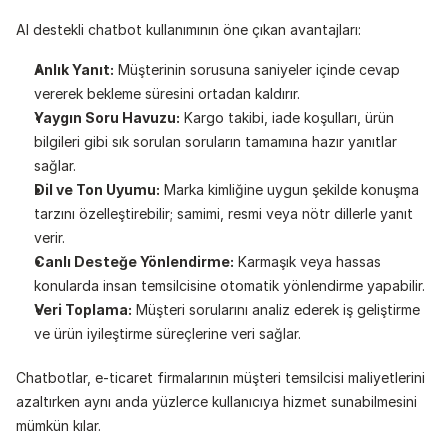
AI destekli chatbot kullanımının öne çıkan avantajları:
Anlık Yanıt:
 Müşterinin sorusuna saniyeler içinde cevap 
vererek bekleme süresini ortadan kaldırır.
Yaygın Soru Havuzu:
 Kargo takibi, iade koşulları, ürün 
bilgileri gibi sık sorulan soruların tamamına hazır yanıtlar 
sağlar.
Dil ve Ton Uyumu:
 Marka kimliğine uygun şekilde konuşma 
tarzını özelleştirebilir; samimi, resmi veya nötr dillerle yanıt 
verir.
Canlı Desteğe Yönlendirme:
 Karmaşık veya hassas 
konularda insan temsilcisine otomatik yönlendirme yapabilir.
Veri Toplama:
 Müşteri sorularını analiz ederek iş geliştirme 
ve ürün iyileştirme süreçlerine veri sağlar.
Chatbotlar, e-ticaret firmalarının müşteri temsilcisi maliyetlerini 
azaltırken aynı anda yüzlerce kullanıcıya hizmet sunabilmesini 
mümkün kılar.