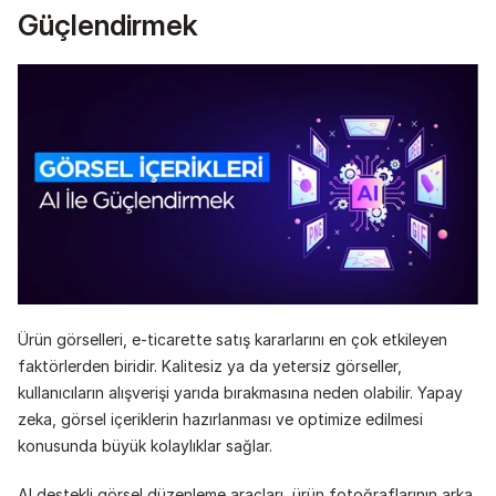
Güçlendirmek
Ürün görselleri, e-ticarette satış kararlarını en çok etkileyen 
faktörlerden biridir. Kalitesiz ya da yetersiz görseller, 
kullanıcıların alışverişi yarıda bırakmasına neden olabilir. Yapay 
zeka, görsel içeriklerin hazırlanması ve optimize edilmesi 
konusunda büyük kolaylıklar sağlar.
AI destekli görsel düzenleme araçları, ürün fotoğraflarının arka 