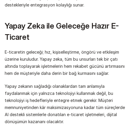
destekleriyle entegrasyon kolaylığı sunar.
Yapay Zeka ile Geleceğe Hazır E-
Ticaret
E-ticaretin geleceği; hız, kişiselleştirme, öngörü ve etkileşim 
üzerine kuruludur. Yapay zeka, tüm bu unsurları tek bir çatı 
altında toplayarak işletmelerin hem rekabet gücünü artırmasını 
hem de müşteriyle daha derin bir bağ kurmasını sağlar.
Yapay zekanın sağladığı olanaklardan tam anlamıyla 
faydalanmak için yalnızca teknolojiyi kullanmak değil, bu 
teknolojiyi iş hedefleriyle entegre etmek gerekir. Müşteri 
memnuniyetinden kâr maksimizasyonuna kadar tüm süreçlerde 
AI destekli sistemlerle donatılan e-ticaret işletmeleri, dijital 
dönüşümün kazananı olacaktır.