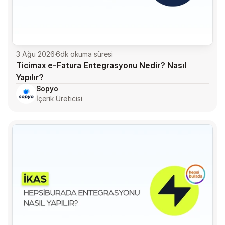
3 Ağu 2026
6
dk okuma süresi
Ticimax e-Fatura Entegrasyonu Nedir? Nasıl 
Yapılır?
Sopyo
İçerik Üreticisi