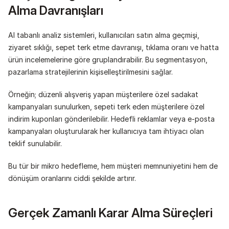
Alma Davranışları
AI tabanlı analiz sistemleri, kullanıcıları satın alma geçmişi, 
ziyaret sıklığı, sepet terk etme davranışı, tıklama oranı ve hatta 
ürün incelemelerine göre gruplandırabilir. Bu segmentasyon, 
pazarlama stratejilerinin kişiselleştirilmesini sağlar.
Örneğin; düzenli alışveriş yapan müşterilere özel sadakat 
kampanyaları sunulurken, sepeti terk eden müşterilere özel 
indirim kuponları gönderilebilir. Hedefli reklamlar veya e-posta 
kampanyaları oluşturularak her kullanıcıya tam ihtiyacı olan 
teklif sunulabilir.
Bu tür bir mikro hedefleme, hem müşteri memnuniyetini hem de 
dönüşüm oranlarını ciddi şekilde artırır.
Gerçek Zamanlı Karar Alma Süreçleri