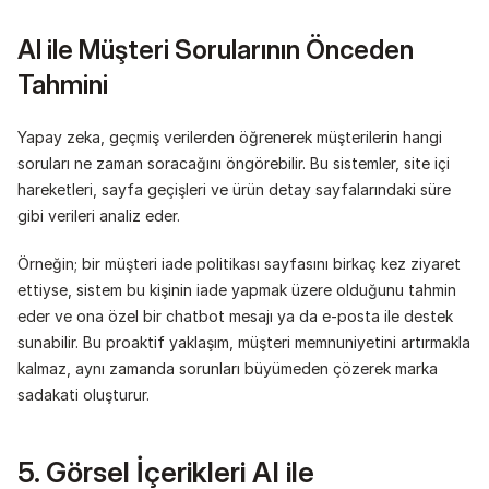
AI ile Müşteri Sorularının Önceden 
Tahmini
Yapay zeka, geçmiş verilerden öğrenerek müşterilerin hangi 
soruları ne zaman soracağını öngörebilir. Bu sistemler, site içi 
hareketleri, sayfa geçişleri ve ürün detay sayfalarındaki süre 
gibi verileri analiz eder.
Örneğin; bir müşteri iade politikası sayfasını birkaç kez ziyaret 
ettiyse, sistem bu kişinin iade yapmak üzere olduğunu tahmin 
eder ve ona özel bir chatbot mesajı ya da e-posta ile destek 
sunabilir. Bu proaktif yaklaşım, müşteri memnuniyetini artırmakla 
kalmaz, aynı zamanda sorunları büyümeden çözerek marka 
sadakati oluşturur.
5. Görsel İçerikleri AI ile 