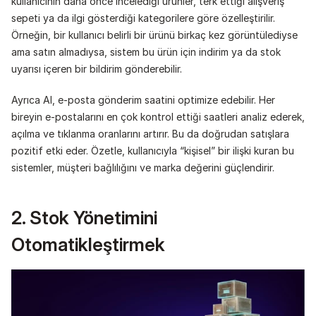
kullanıcının daha önce incelediği ürünler, terk ettiği alışveriş 
sepeti ya da ilgi gösterdiği kategorilere göre özelleştirilir. 
Örneğin, bir kullanıcı belirli bir ürünü birkaç kez görüntülediyse 
ama satın almadıysa, sistem bu ürün için indirim ya da stok 
uyarısı içeren bir bildirim gönderebilir.
Ayrıca AI, e-posta gönderim saatini optimize edebilir. Her 
bireyin e-postalarını en çok kontrol ettiği saatleri analiz ederek, 
açılma ve tıklanma oranlarını artırır. Bu da doğrudan satışlara 
pozitif etki eder. Özetle, kullanıcıyla “kişisel” bir ilişki kuran bu 
sistemler, müşteri bağlılığını ve marka değerini güçlendirir.
2. Stok Yönetimini 
Otomatikleştirmek