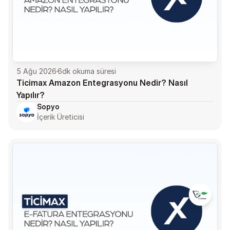
5 Ağu 2026
6
dk okuma süresi
Ticimax Amazon Entegrasyonu Nedir? Nasıl 
Yapılır?
Sopyo
İçerik Üreticisi