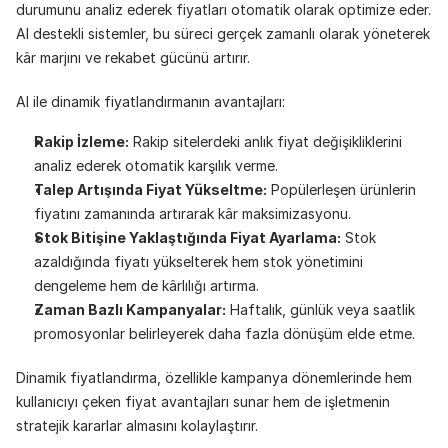
durumunu analiz ederek fiyatları otomatik olarak optimize eder. 
AI destekli sistemler, bu süreci gerçek zamanlı olarak yöneterek 
kâr marjını ve rekabet gücünü artırır.
AI ile dinamik fiyatlandırmanın avantajları:
Rakip İzleme:
 Rakip sitelerdeki anlık fiyat değişikliklerini 
analiz ederek otomatik karşılık verme.
Talep Artışında Fiyat Yükseltme:
 Popülerleşen ürünlerin 
fiyatını zamanında artırarak kâr maksimizasyonu.
Stok Bitişine Yaklaştığında Fiyat Ayarlama:
 Stok 
azaldığında fiyatı yükselterek hem stok yönetimini 
dengeleme hem de kârlılığı artırma.
Zaman Bazlı Kampanyalar:
 Haftalık, günlük veya saatlik 
promosyonlar belirleyerek daha fazla dönüşüm elde etme.
Dinamik fiyatlandırma, özellikle kampanya dönemlerinde hem 
kullanıcıyı çeken fiyat avantajları sunar hem de işletmenin 
stratejik kararlar almasını kolaylaştırır.