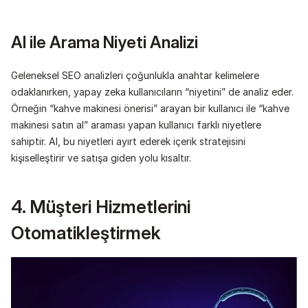
AI ile Arama Niyeti Analizi
Geleneksel SEO analizleri çoğunlukla anahtar kelimelere 
odaklanırken, yapay zeka kullanıcıların “niyetini” de analiz eder. 
Örneğin “kahve makinesi önerisi” arayan bir kullanıcı ile “kahve 
makinesi satın al” araması yapan kullanıcı farklı niyetlere 
sahiptir. AI, bu niyetleri ayırt ederek içerik stratejisini 
kişiselleştirir ve satışa giden yolu kısaltır.
4. Müşteri Hizmetlerini 
Otomatikleştirmek