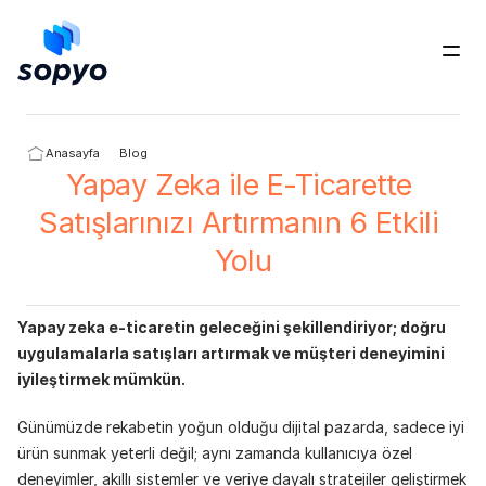
Ücretsiz Dene
Anasayfa
Blog
Yapay Zeka ile E-Ticarette 
Satışlarınızı Artırmanın 6 Etkili 
Yolu
Yapay zeka e-ticaretin geleceğini şekillendiriyor; doğru 
uygulamalarla satışları artırmak ve müşteri deneyimini 
iyileştirmek mümkün.
Günümüzde rekabetin yoğun olduğu dijital pazarda, sadece iyi 
ürün sunmak yeterli değil; aynı zamanda kullanıcıya özel 
deneyimler, akıllı sistemler ve veriye dayalı stratejiler geliştirmek 