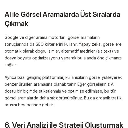
AI ile Görsel Aramalarda Üst Sıralarda 
Çıkmak
Google ve diğer arama motorları, görsel aramaların 
sonuçlarında da SEO kriterlerini kullanır. Yapay zeka, görsellere 
otomatik olarak doğru isimler, alternatif metinler (alt text) ve 
dosya boyutu optimizasyonu yaparak bu alanda öne çıkmanızı 
sağlar.
Ayrıca bazı gelişmiş platformlar, kullanıcıların görsel yükleyerek 
benzer ürünleri aramasına olanak tanır. Eğer görselleriniz AI 
dostu bir biçimde etiketlenmiş ve optimize edilmişse, bu tür 
görsel aramalarda daha sık görünürsünüz. Bu da organik trafik 
artışını beraberinde getirir.
6. Veri Analizi ile Strateji Oluşturmak