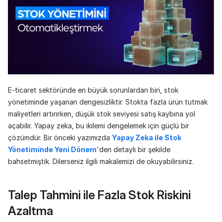
E-ticaret sektöründe en büyük sorunlardan biri, stok 
yönetiminde yaşanan dengesizliktir. Stokta fazla ürün tutmak 
maliyetleri artırırken, düşük stok seviyesi satış kaybına yol 
açabilir. Yapay zeka, bu ikilemi dengelemek için güçlü bir 
çözümdür. Bir önceki yazımızda 
Yapay Zeka ile Stok 
Yönetiminde Yeni Dönem
'den detaylı bir şekilde 
bahsetmiştik. Dilerseniz ilgili makalemizi de okuyabilirsiniz.
Talep Tahmini ile Fazla Stok Riskini 
Azaltma