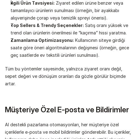
İlgili Ürün Tavsiyesi:
 Ziyaret edilen ürüne benzer veya 
tamamlayıcı ürünlerin sunulması (örneğin, bir ayakkabı 
alışverişinde çorap veya temizlik spreyi önerisi).
Top Sellers & Trendy Seçenekler:
 Satış oranı yüksek ve 
trend olan ürünlerin önerilmesi ile “kaçırma” hissi yaratma.
Zamanlama Optimizasyonu:
 Kullanıcının siteye girdiği 
saate göre öneri algoritmalarının değişmesi (örneğin, gece 
geç saatlerde ev tekstili ürünleri sunulması).
Tüm bu yöntemler sayesinde, yalnızca ziyaret oranı değil, 
sepet değeri ve dönüşüm oranları da gözle görülür biçimde 
artar.
Müşteriye Özel E-posta ve Bildirimler
AI destekli pazarlama otomasyonları, her müşteriye özel 
içeriklerle e-posta ve mobil bildirimler gönderebilir. Bu içerikler, 