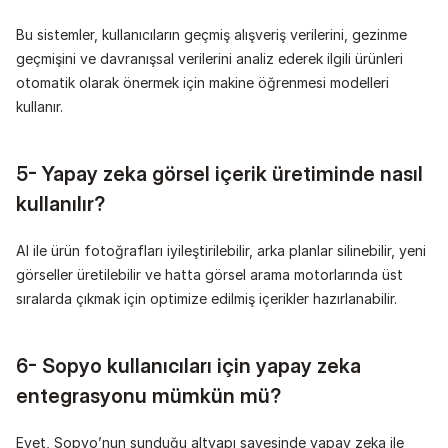
Bu sistemler, kullanıcıların geçmiş alışveriş verilerini, gezinme 
geçmişini ve davranışsal verilerini analiz ederek ilgili ürünleri 
otomatik olarak önermek için makine öğrenmesi modelleri 
kullanır.
5- Yapay zeka görsel içerik üretiminde nasıl 
kullanılır?
AI ile ürün fotoğrafları iyileştirilebilir, arka planlar silinebilir, yeni 
görseller üretilebilir ve hatta görsel arama motorlarında üst 
sıralarda çıkmak için optimize edilmiş içerikler hazırlanabilir.
6- Sopyo kullanıcıları için yapay zeka 
entegrasyonu mümkün mü?
Evet, Sopyo’nun sunduğu altyapı sayesinde yapay zeka ile 