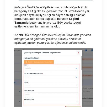
Kategori Özelliklerini Eşitle
 ikonuna tıklandığında ilgili 
kategoriye ait girilmesi gereken zorunlu özelliklerin yer 
aldığı bir sayfa açılıyor. Açılan sayfadan ilgili alanlar 
doldurulduktan sonra sağ altta bulunan 
Seçimi 
Tamamla
 butonuna tıklıyoruz. Böylece kategori 
eşitleme işlemi tamamlanmış olur.
⚠️*
NOT(1):
Kategori Özellikleri Seçim Ekranında yer alan 
kategoriye ait girilmesi gereken zorunlu özellikler 
eşitleme yapılan pazaryeri tarafından istenilmektedir.