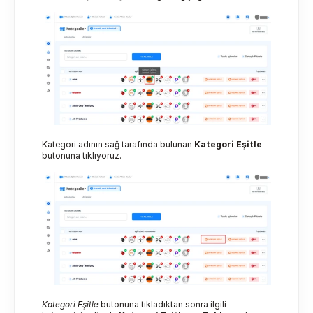
Kategori adının sağ tarafında bulunan 
Kategori Eşitle
butonuna tıklıyoruz.
Kategori Eşitle
 butonuna tıkladıktan sonra ilgili 