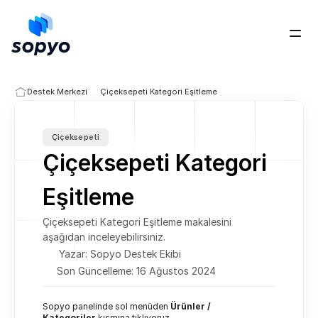
Ücretsiz Dene
Destek Merkezi
Çiçeksepeti Kategori Eşitleme
Çiçeksepeti
Çiçeksepeti Kategori 
Eşitleme
Çiçeksepeti Kategori Eşitleme makalesini 
aşağıdan inceleyebilirsiniz.
Yazar: Sopyo Destek Ekibi
Son Güncelleme: 16 Ağustos 2024
Sopyo panelinde sol menüden 
Ürünler / 
Kategoriler
 kısmına tıklıyoruz.