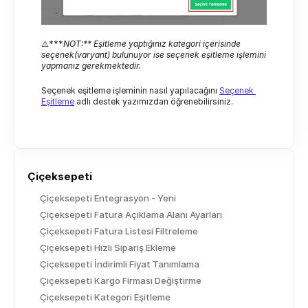
⚠️***
NOT:** Eşitleme yaptığınız kategori içerisinde 
seçenek(varyant) bulunuyor ise seçenek eşitleme işlemini 
yapmanız gerekmektedir.
Seçenek eşitleme işleminin nasıl yapılacağını 
Seçenek 
Eşitleme
 adlı destek yazımızdan öğrenebilirsiniz.
Çiçeksepeti
Çiçeksepeti Entegrasyon - Yeni
Çiçeksepeti Fatura Açıklama Alanı Ayarları
Çiçeksepeti Fatura Listesi Filtreleme
Çiçeksepeti Hızlı Sipariş Ekleme
Çiçeksepeti İndirimli Fiyat Tanımlama
Çiçeksepeti Kargo Firması Değiştirme
Çiçeksepeti Kategori Eşitleme