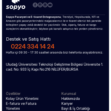
Sopyo Pazaryeri ve E-ticaret Entegrasyonu
; Trendyol, Hepsiburada, N11 ve 
Amazon gibi pazaryerlerindeki mağazalarınız ile e-ticaret sitenizi tek panelde 
birleştiren yapay zekâ destekli bir yazılımdır. Stok, sipariş, fatura ve kargo 
süreçlerini otomatikleştirir; böylece çok kanallı satışınızı tek yerden yönetirsiniz.
Destek ve Satış Hattı
0224 334 14 24
Hafta içi 09:30 - 17:30 saatleri arasında bizi telefonla arayabilirsiniz.
Uludağ Üniversitesi Teknoloji Geliştirme Bölgesi Üniversite 1. 
cad. No: 933 İç Kapı No:216 NİLÜFER/BURSA
Özellikler
Kurumsal
Kolay Ürün Yönetimi
Hakkımızda
E-fatura ve Fatura 
Kariyer
Yönetimi
Bayi & İş Ortaklığı