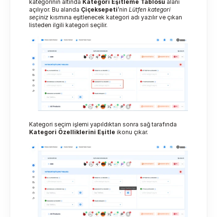
kategorinin altında 
Kategori Eşitleme Tablosu
 alanı 
açılıyor. Bu alanda 
Çiçeksepeti
’nin 
Lütfen kategori 
seçiniz
 kısmına eşitlenecek kategori adı yazılır ve çıkan 
listeden ilgili kategori seçilir.
Kategori seçim işlemi yapıldıktan sonra sağ tarafında 
Kategori Özelliklerini Eşitle
 ikonu çıkar.