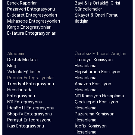
Esnek Raporlar
Bayi & İş Ortaklığı Girişi
Pazaryeri Entegrasyonu
Güncellemeler
E-ticaret Entegrasyonları
Şikayet & Öneri Formu
Muhasebe Entegrasyonları
İletişim
Kargo Entegrasyonları
E-fatura Entegrasyonları
Akademi
Ücretsiz E-ticaret Araçları
Destek Merkezi
Trendyol Komisyon 
Blog
Hesaplama
Videolu Eğitimler
Hepsiburada Komisyon 
Popüler Entegrasyonlar
Hesaplama
Trendyol Entegrasyonu
Amazon Komisyon 
Hepsiburada 
Hesaplama
Entegrasyonu
N11 Komisyon Hesaplama
N11 Entegrasyonu
Çiçeksepeti Komisyon 
İdeaSoft Entegrasyonu
Hesaplama
Shopify Entegrasyonu
Pazarama Komisyon 
Paraşüt Entegrasyonu
Hesaplama
İkas Entegrasyonu
İdefix Komisyon 
Hesaplama