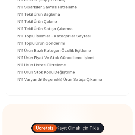
N11 Siparişler Sayfası Filtreleme
N11 Tekil Ürün Bağlama
N11 Tekil Ürün Çekme
N11 Tekil Ürün Satışa Çıkarma
N11 Toplu İşlemler - Kategoriler Sayfası
N11 Toplu Ürün Gönderimi
N11 Ürün Bazlı Kategori Özellik Eşitleme
N11 Ürün Fiyat Ve Stok Güncelleme İşlemi
N11 Ürün Listesi Filtreleme
N11 Ürün Stok Kodu Değiştirme
N11 Varyantlı(Seçenekli) Ürün Satışa Çıkarma
Ücretsiz
Kayıt Olmak İçin Tıkla