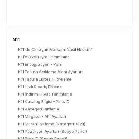
N11
N11'de Olmayan Markamı Nasıl Eklerim?
N11’e Özel Fiyat Tanımlama
N11 Entegrasyon - Yeni
N11 Fatura Açıklama Alanı Ayarları
N11 Fatura Listesi Filtreleme
N11 Hızlı Sipariş Ekleme
N11 İndirimli Fiyat Tanımlama
N11 Katalog Bilgisi - Pims ID
N11 Kategori Eşitleme
N11 Mağaza - API Ayarları
N11 Marka Eşitleme (Kategori Bazlı)
N11 Pazaryeri Ayarları (Sopyo Panel)
N11 Pims ID (Sopyo Paneli)