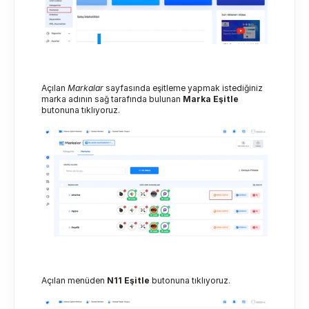
Açılan 
Markalar
 sayfasında eşitleme yapmak istediğiniz 
marka adının sağ tarafında bulunan 
Marka Eşitle
butonuna tıklıyoruz.
Açılan menüden 
N11 Eşitle
 butonuna tıklıyoruz.