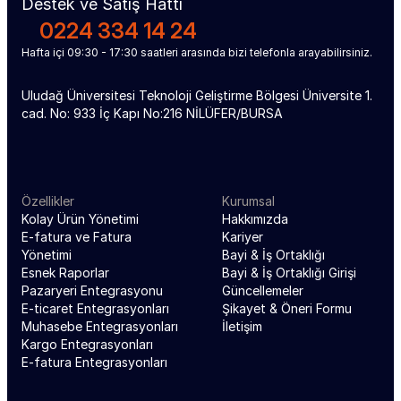
Destek ve Satış Hattı
0224 334 14 24
Hafta içi 09:30 - 17:30 saatleri arasında bizi telefonla arayabilirsiniz.
Uludağ Üniversitesi Teknoloji Geliştirme Bölgesi Üniversite 1. 
cad. No: 933 İç Kapı No:216 NİLÜFER/BURSA
Özellikler
Kurumsal
Kolay Ürün Yönetimi
Hakkımızda
E-fatura ve Fatura 
Kariyer
Yönetimi
Bayi & İş Ortaklığı
Esnek Raporlar
Bayi & İş Ortaklığı Girişi
Pazaryeri Entegrasyonu
Güncellemeler
E-ticaret Entegrasyonları
Şikayet & Öneri Formu
Muhasebe Entegrasyonları
İletişim
Kargo Entegrasyonları
E-fatura Entegrasyonları