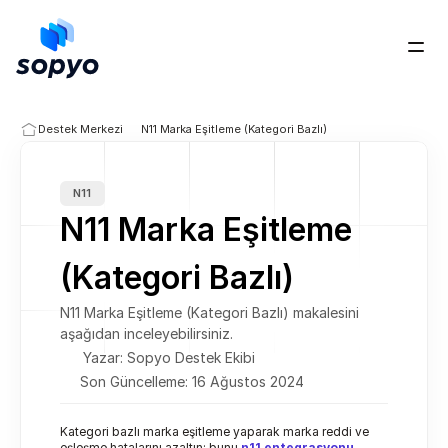
Ücretsiz Dene
Destek Merkezi
N11 Marka Eşitleme (Kategori Bazlı)
N11
N11 Marka Eşitleme 
(Kategori Bazlı)
N11 Marka Eşitleme (Kategori Bazlı) makalesini 
aşağıdan inceleyebilirsiniz.
Yazar: Sopyo Destek Ekibi
Son Güncelleme: 16 Ağustos 2024
Kategori bazlı marka eşitleme yaparak marka reddi ve 
eşleşme hatalarını azaltın; bunu 
n11 entegrasyonu