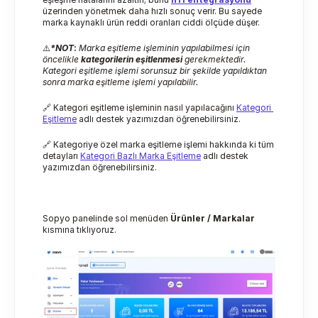
üzerinden yönetmek daha hızlı sonuç verir. Bu sayede 
marka kaynaklı ürün reddi oranları ciddi ölçüde düşer.
⚠️
*NOT
:
Marka eşitleme işleminin yapılabilmesi için 
öncelikle 
kategorilerin eşitlenmesi 
gerekmektedir. 
Kategori eşitleme işlemi sorunsuz bir şekilde yapıldıktan 
sonra marka eşitleme işlemi yapılabilir.
🔗 Kategori eşitleme işleminin nasıl yapılacağını 
Kategori 
Eşitleme
 adlı destek yazımızdan öğrenebilirsiniz.
🔗 Kategoriye özel marka eşitleme işlemi hakkında ki tüm 
detayları 
Kategori Bazlı Marka Eşitleme
 adlı destek 
yazımızdan öğrenebilirsiniz.
Sopyo panelinde sol menüden 
Ürünler / Markalar
kısmına tıklıyoruz.