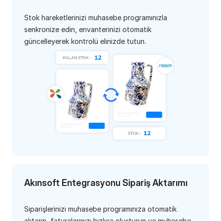
Stok hareketlerinizi muhasebe programınızla 
senkronize edin, envanterinizi otomatik 
güncelleyerek kontrolü elinizde tutun.
Akınsoft Entegrasyonu Sipariş Aktarımı
Siparişlerinizi muhasebe programınıza otomatik 
aktarın, faturalarınızı hızlıca oluşturun ve muhasebe 