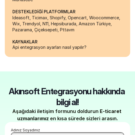
DESTEKLEDİĞİ PLATFORMLAR
Ideasoft, Ticimax, Shopify, Opencart, Woocommerce, 
Wix, Trendyol, N11, Hepsiburada, Amazon Türkiye, 
Pazarama, Çiçeksepeti, Pttavm
KAYNAKLAR
Api entegrasyon ayarları nasıl yapılır?
Akınsoft Entegrasyonu hakkında 
bilgi al!
Aşağıdaki iletişim formunu doldurun 
E-ticaret 
uzmanlarımız
 en kısa sürede sizleri arasın.
Adınız Soyadınız