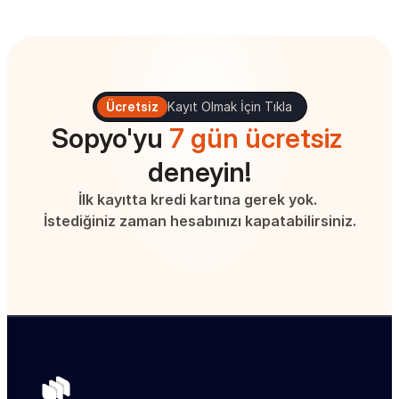
Ücretsiz
Kayıt Olmak İçin Tıkla
Sopyo'yu 
7 gün ücretsiz
deneyin!
İlk kayıtta kredi kartına gerek yok. 
İstediğiniz zaman hesabınızı kapatabilirsiniz.