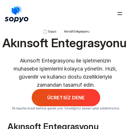
Ücretsiz Dene
Sopyo
Akınsoft Entegrasyonu
Akınsoft Entegrasyonu
Akınsoft Entegrasyonu ile işletmenizin 
muhasebe işlemlerini kolayca yönetin. Hızlı, 
güvenilir ve kullanıcı dostu özellikleriyle 
zamandan tasarruf edin.
ÜCRETSİZ DENE
İlk kayıtta kredi kartına gerek yok. İstediğiniz zaman iptal edebilirsiniz.
Akınsoft Entegrasyonu 