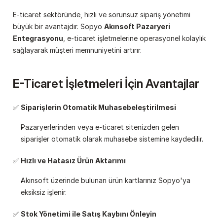
E-ticaret sektöründe, hızlı ve sorunsuz sipariş yönetimi 
büyük bir avantajdır. Sopyo 
Akınsoft Pazaryeri 
Entegrasyonu
, e-ticaret işletmelerine operasyonel kolaylık 
sağlayarak müşteri memnuniyetini artırır.
E-Ticaret İşletmeleri İçin Avantajlar
✅ 
Siparişlerin Otomatik Muhasebeleştirilmesi
Pazaryerlerinden veya e-ticaret sitenizden gelen 
siparişler otomatik olarak muhasebe sistemine kaydedilir.
✅ 
Hızlı ve Hatasız Ürün Aktarımı
Akınsoft üzerinde bulunan ürün kartlarınız Sopyo'ya 
eksiksiz işlenir.
✅ 
Stok Yönetimi ile Satış Kaybını Önleyin