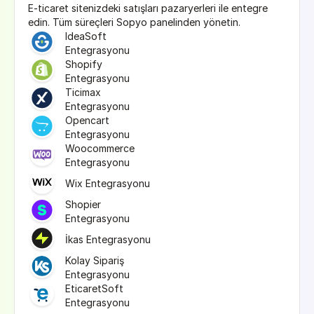
E-ticaret sitenizdeki satışları pazaryerleri ile entegre 
edin. Tüm süreçleri Sopyo panelinden yönetin.
IdeaSoft 
Entegrasyonu
Shopify 
Entegrasyonu
Ticimax 
Entegrasyonu
Opencart 
Entegrasyonu
Woocommerce 
Entegrasyonu
Wix Entegrasyonu
Shopier 
Entegrasyonu
İkas Entegrasyonu
Kolay Sipariş 
Entegrasyonu
EticaretSoft 
Entegrasyonu