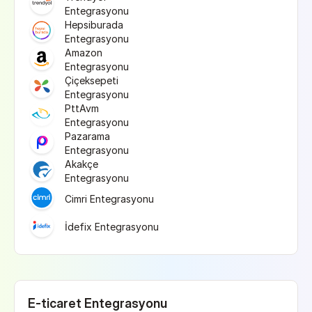
Entegrasyonu
Hepsiburada 
Entegrasyonu
Amazon 
Entegrasyonu
Çiçeksepeti 
Entegrasyonu
PttAvm 
Entegrasyonu
Pazarama 
Entegrasyonu
Akakçe 
Entegrasyonu
Cimri Entegrasyonu
İdefix Entegrasyonu
E-ticaret Entegrasyonu