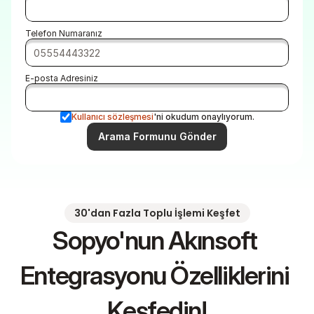
Telefon Numaranız
E-posta Adresiniz
Kullanıcı sözleşmesi
'ni okudum onaylıyorum.
Arama Formunu Gönder
30'dan Fazla Toplu İşlemi Keşfet
Sopyo'nun Akınsoft 
Entegrasyonu Özelliklerini 
Keşfedin!