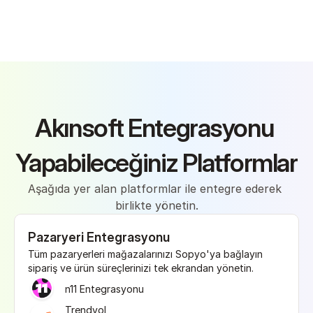
Akınsoft Entegrasyonu 
Yapabileceğiniz Platformlar
Aşağıda yer alan platformlar ile entegre ederek 
birlikte yönetin.
Pazaryeri Entegrasyonu
Tüm pazaryerleri mağazalarınızı Sopyo'ya bağlayın 
sipariş ve ürün süreçlerinizi tek ekrandan yönetin.
n11 Entegrasyonu
Trendyol 