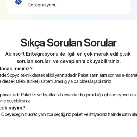
Entegrasyonu
Sıkça Sorulan Sorular
Akınsoft Entegrasyonu ile ilgili en çok merak edilip,sık 
sorulan soruları ve cevaplarını okuyabilirsiniz.
lacak mısınız?
de Sopyo teknik destek ekibi yanınızdadır. Paket satın alımı sonrası e-ticaret 
destek talebi (ticket) sistemi aracılığıyla da bize ulaşabilirsiniz.
apılmaktadır. Paketler ve fiyatlar tablosunda da görüldüğü gibi opsiyonel olarak
ime geçebilirsiniz.
ecek miyim?
Ödeyeceğiniz ücret yalnızca seçtiğiniz paket ve ihtiyacınız halinde satın alab