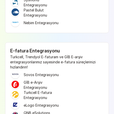
Entegrasyonu
Pastel Bulut 
Entegrasyonu
Nebim Entegrasyonu
E-fatura Entegrasyonu
Turkcell, Trendyol E-faturam ve GİB E-arşiv 
entegrasyonlarımız sayesinde e-fatura süreçlerinizi 
hızlandırın!
Sovos Entegrasyonu
GİB e-Arşiv 
Entegrasyonu
Turkcell E-fatura 
Entegrasyonu
eLogo Entegrasyonu
QNB eSolutions 