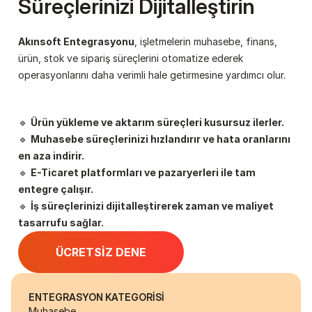
Süreçlerinizi Dijitalleştirin
Akınsoft Entegrasyonu
, işletmelerin muhasebe, finans, 
ürün, stok ve sipariş süreçlerini otomatize ederek 
operasyonlarını daha verimli hale getirmesine yardımcı olur.
🔹 
Ürün yükleme ve aktarım süreçleri kusursuz ilerler.
🔹 
Muhasebe süreçlerinizi hızlandırır ve hata oranlarını 
en aza indirir.
🔹 
E-Ticaret platformları ve pazaryerleri ile tam 
entegre çalışır.
🔹 
İş süreçlerinizi dijitalleştirerek zaman ve maliyet 
tasarrufu sağlar.
ÜCRETSİZ DENE
ENTEGRASYON KATEGORİSİ
Muhasebe