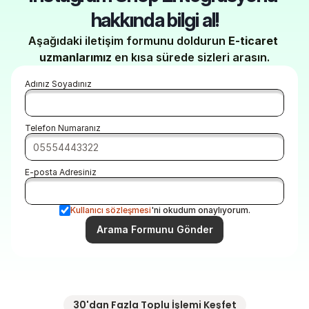
hakkında bilgi al!
Aşağıdaki iletişim formunu doldurun 
E-ticaret 
uzmanlarımız
 en kısa sürede sizleri arasın.
Adınız Soyadınız
Telefon Numaranız
E-posta Adresiniz
Kullanıcı sözleşmesi
'ni okudum onaylıyorum.
Arama Formunu Gönder
30'dan Fazla Toplu İşlemi Keşfet