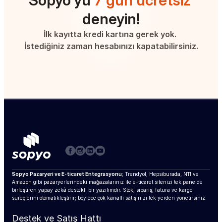
Sopyo'yu 
7 gün ücretsiz
deneyin!
İlk kayıtta kredi kartına gerek yok. 
İstediğiniz zaman hesabınızı kapatabilirsiniz.
Sopyo Pazaryeri ve E-ticaret Entegrasyonu
; Trendyol, Hepsiburada, N11 ve 
Amazon gibi pazaryerlerindeki mağazalarınız ile e-ticaret sitenizi tek panelde 
birleştiren yapay zekâ destekli bir yazılımdır. Stok, sipariş, fatura ve kargo 
süreçlerini otomatikleştirir; böylece çok kanallı satışınızı tek yerden yönetirsiniz.
Destek ve Satış Hattı