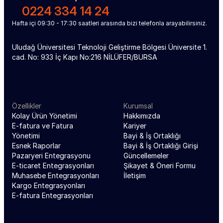
0224 334 14 24
Hafta içi 09:30 - 17:30 saatleri arasında bizi telefonla arayabilirsiniz.
Uludağ Üniversitesi Teknoloji Geliştirme Bölgesi Üniversite 1. 
cad. No: 933 İç Kapı No:216 NİLÜFER/BURSA
Özellikler
Kurumsal
Kolay Ürün Yönetimi
Hakkımızda
E-fatura ve Fatura 
Kariyer
Yönetimi
Bayi & İş Ortaklığı
Esnek Raporlar
Bayi & İş Ortaklığı Girişi
Pazaryeri Entegrasyonu
Güncellemeler
E-ticaret Entegrasyonları
Şikayet & Öneri Formu
Muhasebe Entegrasyonları
İletişim
Kargo Entegrasyonları
E-fatura Entegrasyonları