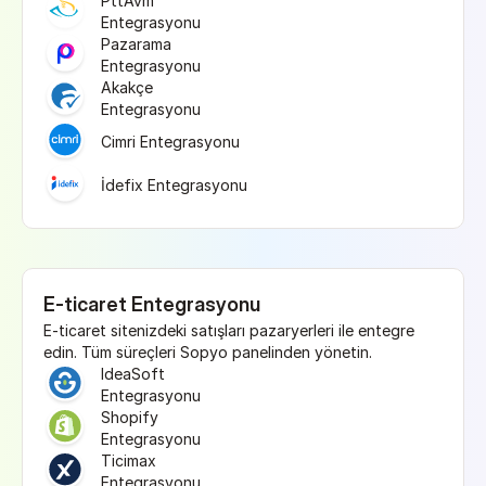
PttAvm 
Entegrasyonu
Pazarama 
Entegrasyonu
Akakçe 
Entegrasyonu
Cimri Entegrasyonu
İdefix Entegrasyonu
E-ticaret Entegrasyonu
E-ticaret sitenizdeki satışları pazaryerleri ile entegre 
edin. Tüm süreçleri Sopyo panelinden yönetin.
IdeaSoft 
Entegrasyonu
Shopify 
Entegrasyonu
Ticimax 
Entegrasyonu