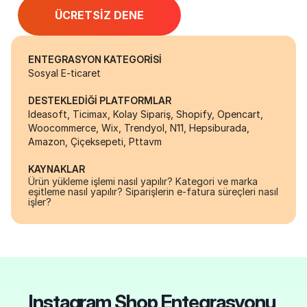
ÜCRETSİZ DENE
ENTEGRASYON KATEGORİSİ
Sosyal E-ticaret
DESTEKLEDİĞİ PLATFORMLAR
Ideasoft, Ticimax, Kolay Sipariş, Shopify, Opencart, 
Woocommerce, Wix, Trendyol, N11, Hepsiburada, 
Amazon, Çiçeksepeti, Pttavm
KAYNAKLAR
Ürün yükleme işlemi nasıl yapılır?
Kategori ve marka 
eşitleme nasıl yapılır?
Siparişlerin e-fatura süreçleri nasıl 
işler?
Instagram Shop Entegrasyonu 