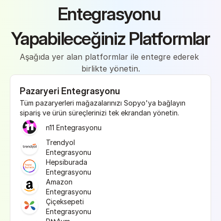
Entegrasyonu 
Yapabileceğiniz Platformlar
Aşağıda yer alan platformlar ile entegre ederek 
birlikte yönetin.
Pazaryeri Entegrasyonu
Tüm pazaryerleri mağazalarınızı Sopyo'ya bağlayın 
sipariş ve ürün süreçlerinizi tek ekrandan yönetin.
n11 Entegrasyonu
Trendyol 
Entegrasyonu
Hepsiburada 
Entegrasyonu
Amazon 
Entegrasyonu
Çiçeksepeti 
Entegrasyonu