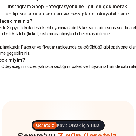
Instagram Shop Entegrasyonu ile ilgili en çok merak 
edilip,sık sorulan soruları ve cevaplarını okuyabilirsiniz.
lacak mısınız?
de Sopyo teknik destek ekibi yanınızdadır. Paket satın alımı sonrası e-ticaret 
destek talebi (ticket) sistemi aracılığıyla da bize ulaşabilirsiniz.
apılmaktadır. Paketler ve fiyatlar tablosunda da görüldüğü gibi opsiyonel olarak
ime geçebilirsiniz.
ecek miyim?
Ödeyeceğiniz ücret yalnızca seçtiğiniz paket ve ihtiyacınız halinde satın alab
Ücretsiz
Kayıt Olmak İçin Tıkla