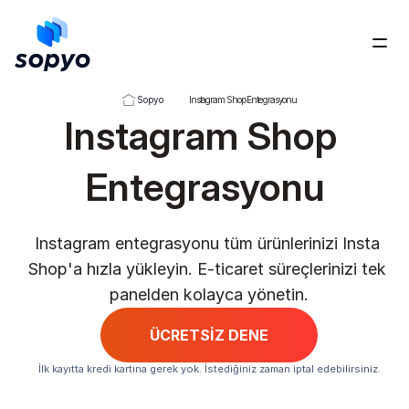
Ücretsiz Dene
Sopyo
Instagram Shop Entegrasyonu
Instagram Shop 
Entegrasyonu
Instagram entegrasyonu tüm ürünlerinizi Insta 
Shop'a hızla yükleyin. E-ticaret süreçlerinizi tek 
panelden kolayca yönetin.
ÜCRETSİZ DENE
İlk kayıtta kredi kartına gerek yok. İstediğiniz zaman iptal edebilirsiniz.