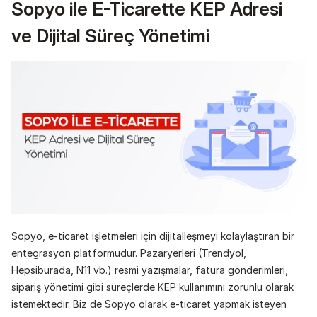
Sopyo ile E-Ticarette KEP Adresi 
ve Dijital Süreç Yönetimi
Sopyo, e-ticaret işletmeleri için dijitalleşmeyi kolaylaştıran bir 
entegrasyon platformudur. Pazaryerleri (Trendyol, 
Hepsiburada, N11 vb.) resmi yazışmalar, fatura gönderimleri, 
sipariş yönetimi gibi süreçlerde KEP kullanımını zorunlu olarak 
istemektedir. Biz de Sopyo olarak e-ticaret yapmak isteyen 