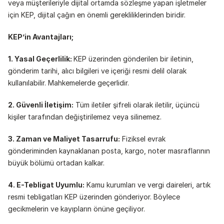
veya müşterileriyle dijital ortamda sözleşme yapan işletmeler 
için KEP, dijital çağın en önemli gerekliliklerinden biridir.
KEP’in Avantajları;
1. Yasal Geçerlilik: 
KEP üzerinden gönderilen bir iletinin, 
gönderim tarihi, alıcı bilgileri ve içeriği resmi delil olarak 
kullanılabilir. Mahkemelerde geçerlidir.
2. Güvenli İletişim:
 Tüm iletiler şifreli olarak iletilir, üçüncü 
kişiler tarafından değiştirilemez veya silinemez.
3. Zaman ve Maliyet Tasarrufu:
 Fiziksel evrak 
gönderiminden kaynaklanan posta, kargo, noter masraflarının 
büyük bölümü ortadan kalkar.
4. E-Tebligat Uyumlu:
 Kamu kurumları ve vergi daireleri, artık 
resmi tebligatları KEP üzerinden gönderiyor. Böylece 
gecikmelerin ve kayıpların önüne geçiliyor.