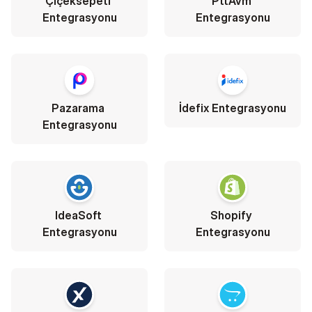
Çiçeksepeti 
PttAvm 
Entegrasyonu
Entegrasyonu
Pazarama 
İdefix Entegrasyonu
Entegrasyonu
IdeaSoft 
Shopify 
Entegrasyonu
Entegrasyonu