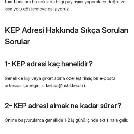
tüm firmalara bu noktada bilgi paylaşımı yaparak en doğru ve 
kısa yolu göstermeye çalışıyoruz. 
KEP Adresi Hakkında Sıkça Sorulan 
Sorular
1- KEP adresi kaç hanelidir?
Genellikle kişi veya şirket adına özelleştirilmiş bir e-posta 
adresidir (örneğin: sirketadi@hs01.kep.tr).
2- KEP adresi almak ne kadar sürer?
Online başvurularda genellikle 1-2 iş günü içinde aktif hale gelir.