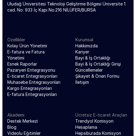
Uludağ Üniversitesi Teknoloji Geliştirme Bölgesi Üniversite 1. 
cad. No: 933 İç Kapı No:216 NİLÜFER/BURSA
Özellikler
Kurumsal
Kolay Ürün Yönetimi
Hakkımızda
E-fatura ve Fatura 
Kariyer
Yönetimi
Bayi & İş Ortaklığı
Esnek Raporlar
Bayi & İş Ortaklığı Girişi
Pazaryeri Entegrasyonu
Güncellemeler
E-ticaret Entegrasyonları
Şikayet & Öneri Formu
Muhasebe Entegrasyonları
İletişim
Kargo Entegrasyonları
E-fatura Entegrasyonları
Akademi
Ücretsiz E-ticaret Araçları
Destek Merkezi
Trendyol Komisyon 
Blog
Hesaplama
Videolu Eğitimler
Hepsiburada Komisyon 