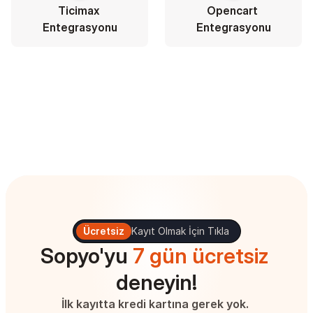
Ticimax 
Opencart 
Entegrasyonu
Entegrasyonu
Ücretsiz
Kayıt Olmak İçin Tıkla
Sopyo'yu 
7 gün ücretsiz
deneyin!
İlk kayıtta kredi kartına gerek yok. 