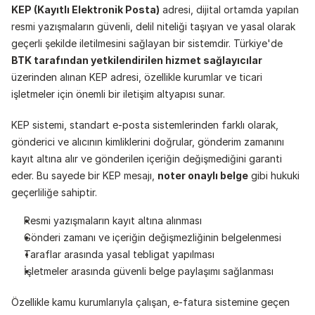
KEP (Kayıtlı Elektronik Posta)
 adresi, dijital ortamda yapılan 
resmi yazışmaların güvenli, delil niteliği taşıyan ve yasal olarak 
geçerli şekilde iletilmesini sağlayan bir sistemdir. Türkiye'de 
BTK tarafından yetkilendirilen hizmet sağlayıcılar
üzerinden alınan KEP adresi, özellikle kurumlar ve ticari 
işletmeler için önemli bir iletişim altyapısı sunar.
KEP sistemi, standart e-posta sistemlerinden farklı olarak, 
gönderici ve alıcının kimliklerini doğrular, gönderim zamanını 
kayıt altına alır ve gönderilen içeriğin değişmediğini garanti 
eder. Bu sayede bir KEP mesajı, 
noter onaylı belge
 gibi hukuki 
geçerliliğe sahiptir.
Resmi yazışmaların kayıt altına alınması
Gönderi zamanı ve içeriğin değişmezliğinin belgelenmesi
Taraflar arasında yasal tebligat yapılması
İşletmeler arasında güvenli belge paylaşımı sağlanması
Özellikle kamu kurumlarıyla çalışan, e-fatura sistemine geçen 