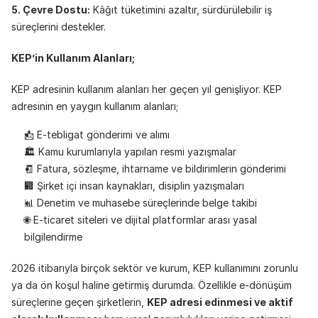
5. Çevre Dostu:
 Kâğıt tüketimini azaltır, sürdürülebilir iş 
süreçlerini destekler.
KEP’in Kullanım Alanları;
KEP adresinin kullanım alanları her geçen yıl genişliyor. KEP 
adresinin en yaygın kullanım alanları;
📩 E-tebligat gönderimi ve alımı
🏛️ Kamu kurumlarıyla yapılan resmi yazışmalar
🧾 Fatura, sözleşme, ihtarname ve bildirimlerin gönderimi
🏢 Şirket içi insan kaynakları, disiplin yazışmaları
📊 Denetim ve muhasebe süreçlerinde belge takibi
🌐 E-ticaret siteleri ve dijital platformlar arası yasal 
bilgilendirme
2026 itibarıyla birçok sektör ve kurum, KEP kullanımını zorunlu 
ya da ön koşul haline getirmiş durumda. Özellikle e-dönüşüm 
süreçlerine geçen şirketlerin, 
KEP adresi edinmesi ve aktif 