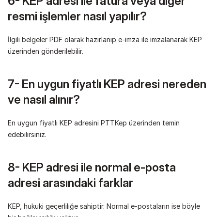
6- KEP adresi ile fatura veya diğer 
resmi işlemler nasıl yapılır?
İlgili belgeler PDF olarak hazırlanıp e-imza ile imzalanarak KEP 
üzerinden gönderilebilir.
7- En uygun fiyatlı KEP adresi nereden 
ve nasıl alınır?
En uygun fiyatlı KEP adresini PTTKep üzerinden temin 
edebilirsiniz.
8- KEP adresi ile normal e-posta 
adresi arasındaki farklar
KEP, hukuki geçerliliğe sahiptir. Normal e-postaların ise böyle 