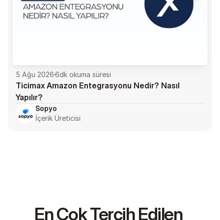
5 Ağu 2026
6
dk okuma süresi
Ticimax Amazon Entegrasyonu Nedir? Nasıl 
Yapılır?
Sopyo
İçerik Üreticisi
En Çok Tercih Edilen 