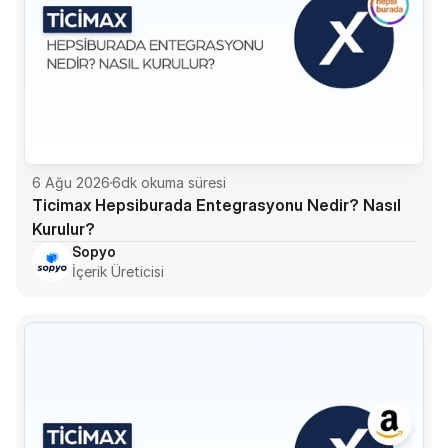
6 Ağu 2026
6
dk okuma süresi
Ticimax Hepsiburada Entegrasyonu Nedir? Nasıl 
Kurulur?
Sopyo
İçerik Üreticisi