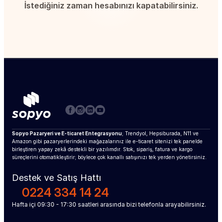
İstediğiniz zaman hesabınızı kapatabilirsiniz.
Sopyo Pazaryeri ve E-ticaret Entegrasyonu
; Trendyol, Hepsiburada, N11 ve 
Amazon gibi pazaryerlerindeki mağazalarınız ile e-ticaret sitenizi tek panelde 
birleştiren yapay zekâ destekli bir yazılımdır. Stok, sipariş, fatura ve kargo 
süreçlerini otomatikleştirir; böylece çok kanallı satışınızı tek yerden yönetirsiniz.
Destek ve Satış Hattı
0224 334 14 24
Hafta içi 09:30 - 17:30 saatleri arasında bizi telefonla arayabilirsiniz.