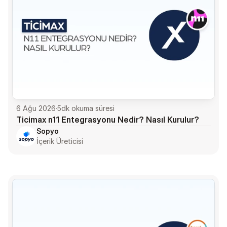
6 Ağu 2026
5
dk okuma süresi
Ticimax n11 Entegrasyonu Nedir? Nasıl Kurulur?
Sopyo
İçerik Üreticisi