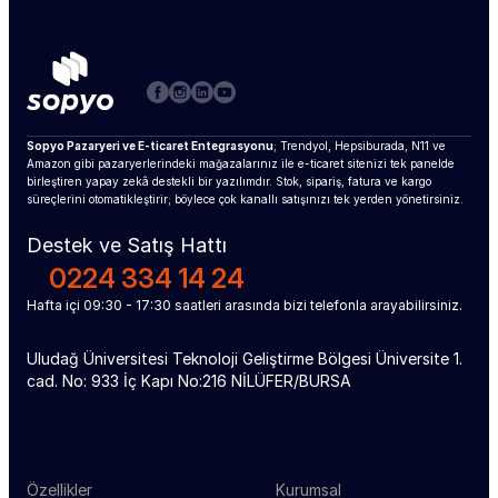
Sopyo Pazaryeri ve E-ticaret Entegrasyonu
; Trendyol, Hepsiburada, N11 ve 
Amazon gibi pazaryerlerindeki mağazalarınız ile e-ticaret sitenizi tek panelde 
birleştiren yapay zekâ destekli bir yazılımdır. Stok, sipariş, fatura ve kargo 
süreçlerini otomatikleştirir; böylece çok kanallı satışınızı tek yerden yönetirsiniz.
Destek ve Satış Hattı
0224 334 14 24
Hafta içi 09:30 - 17:30 saatleri arasında bizi telefonla arayabilirsiniz.
Uludağ Üniversitesi Teknoloji Geliştirme Bölgesi Üniversite 1. 
cad. No: 933 İç Kapı No:216 NİLÜFER/BURSA
Özellikler
Kurumsal