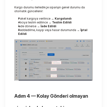
Kargo durumu ilerledikçe siparişin genel durumu da 
otomatik güncellenir:
Paket kargoya verilince → 
Kargolandı
Alıcıya teslim edilince → 
Teslim Edildi
İade dönerse → 
İade Edildi
Reddedilme, kayıp veya hasar durumunda → 
İptal 
Edildi
Adım 4 — Kolay Gönderi olmayan 