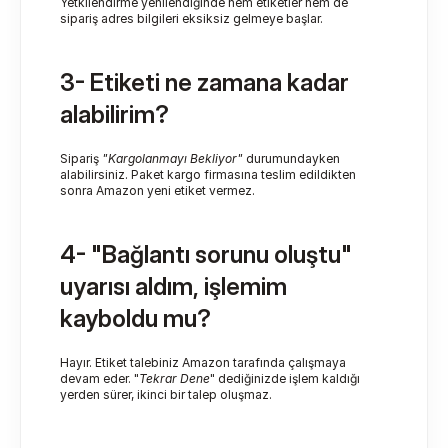
Yetkilendirme yenilendiğinde hem etiketler hem de 
sipariş adres bilgileri eksiksiz gelmeye başlar.
3- Etiketi ne zamana kadar 
alabilirim?
Sipariş 
"Kargolanmayı Bekliyor"
 durumundayken 
alabilirsiniz. Paket kargo firmasına teslim edildikten 
sonra Amazon yeni etiket vermez.
4- "Bağlantı sorunu oluştu" 
uyarısı aldım, işlemim 
kayboldu mu?
Hayır. Etiket talebiniz Amazon tarafında çalışmaya 
devam eder. "
Tekrar Dene
" dediğinizde işlem kaldığı 
yerden sürer, ikinci bir talep oluşmaz.