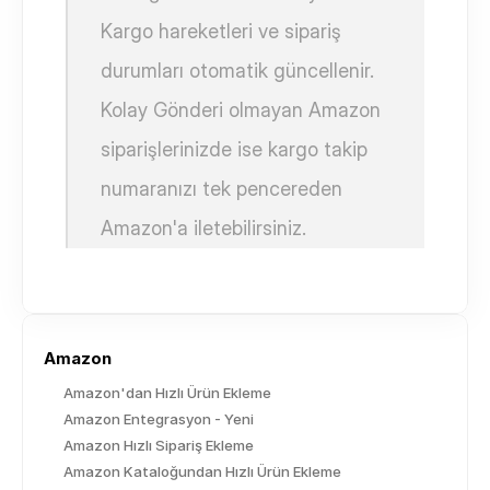
Kargo hareketleri ve sipariş 
durumları otomatik güncellenir. 
Kolay Gönderi olmayan Amazon 
siparişlerinizde ise kargo takip 
numaranızı tek pencereden 
Amazon'a iletebilirsiniz.
Amazon
Amazon'dan Hızlı Ürün Ekleme
Amazon Entegrasyon - Yeni
Amazon Hızlı Sipariş Ekleme
Amazon Kataloğundan Hızlı Ürün Ekleme