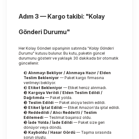
Adım 3 — Kargo takibi: "Kolay 
Gönderi Durumu"
Her Kolay Gönderi siparişinin satırında "
Kolay Gönderi 
Durumu
" kutusu bulunur. Bu kutu, paketin güncel 
durumunu gösterir ve yaklaşık 30 dakikada bir otomatik 
güncellenir.
🟡 
Alınmayı Bekliyor / Alınmaya Hazır / Elden 
Teslim Bekleniyor
 — Paket kargo firmasına 
verilmeyi bekliyor.
🟡 
Etiket Bekleniyor
 — Etiket henüz alınmadı.
🟢 
Kargoya Verildi / Elden Teslim Edildi / 
Dağıtımda
 — Paket yolda.
🟢 
Teslim Edildi
 — Paket alıcıya teslim edildi.
🔴 
Etiket İptal Edildi
 — Etiket Amazon'da iptal edildi.
🔴 
Reddedildi / Alıcı Reddetti / Teslim 
Edilemedi
 — Teslimat başarısız oldu.
🔴 
İade Yolda / İade Edildi
 — Paket size geri 
dönüyor veya döndü.
🔴 
Kayboldu / Hasar Gördü
 — Taşıma sırasında 
sorun oluştu.