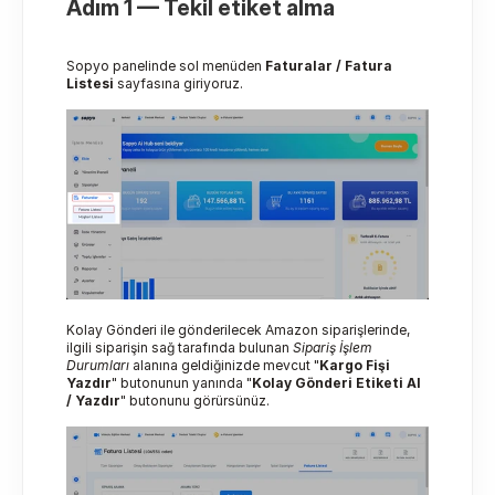
Adım 1 — Tekil etiket alma
Sopyo panelinde sol menüden 
Faturalar / Fatura 
Listesi
 sayfasına giriyoruz.
Kolay Gönderi ile gönderilecek Amazon siparişlerinde, 
ilgili siparişin sağ tarafında bulunan 
Sipariş İşlem 
Durumları
 alanına geldiğinizde mevcut "
Kargo Fişi 
Yazdır
" butonunun yanında "
Kolay Gönderi Etiketi Al 
/ Yazdır
" butonunu görürsünüz.