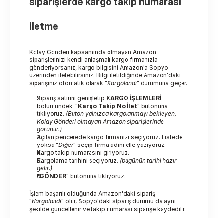
siparişlerde kargo takip numarası 
iletme
Kolay Gönderi kapsamında olmayan Amazon 
siparişlerinizi kendi anlaşmalı kargo firmanızla 
gönderiyorsanız, kargo bilgisini Amazon'a Sopyo 
üzerinden iletebilirsiniz. Bilgi iletildiğinde Amazon'daki 
siparişiniz otomatik olarak "
Kargolandı
" durumuna geçer.
Sipariş satırını genişletip 
KARGO İŞLEMLERİ 
bölümündeki "
Kargo Takip No İlet
" butonuna 
tıklıyoruz. 
(Buton yalnızca kargolanmayı bekleyen, 
Kolay Gönderi olmayan Amazon siparişlerinde 
görünür.)
Açılan pencerede kargo firmanızı seçiyoruz. Listede 
yoksa "
Diğer
" seçip firma adını elle yazıyoruz.
Kargo takip numarasını giriyoruz.
Kargolama tarihini seçiyoruz. 
(bugünün tarihi hazır 
gelir.)
"
GÖNDER
" butonuna tıklıyoruz.
İşlem başarılı olduğunda Amazon'daki sipariş 
"
Kargolandı
" olur, Sopyo'daki sipariş durumu da aynı 
şekilde güncellenir ve takip numarası siparişe kaydedilir.