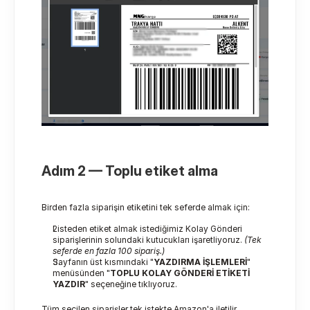
Adım 2 — Toplu etiket alma
Birden fazla siparişin etiketini tek seferde almak için:
Listeden etiket almak istediğimiz Kolay Gönderi 
siparişlerinin solundaki kutucukları işaretliyoruz. 
(Tek 
seferde en fazla 100 sipariş.)
Sayfanın üst kısmındaki "
YAZDIRMA İŞLEMLERİ
" 
menüsünden "
TOPLU KOLAY GÖNDERİ ETİKETİ 
YAZDIR
" seçeneğine tıklıyoruz.
Tüm seçilen siparişler tek istekte Amazon'a iletilir. 