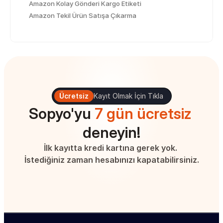
Amazon Kolay Gönderi Kargo Etiketi
Amazon Tekil Ürün Satışa Çıkarma
Ücretsiz
Kayıt Olmak İçin Tıkla
Sopyo'yu 
7 gün ücretsiz
deneyin!
İlk kayıtta kredi kartına gerek yok. 
İstediğiniz zaman hesabınızı kapatabilirsiniz.