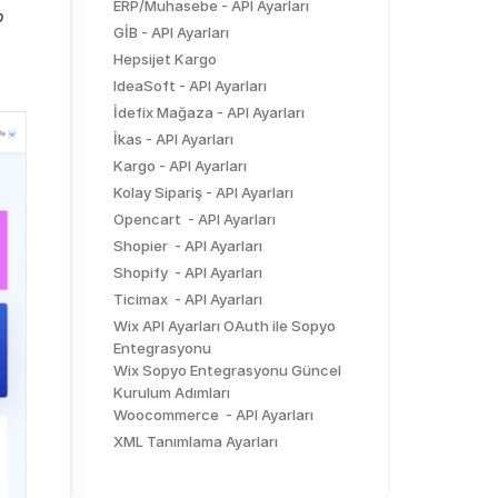
ERP/Muhasebe - API Ayarları
 
GİB - API Ayarları
Hepsijet Kargo
IdeaSoft - API Ayarları
İdefix Mağaza - API Ayarları
İkas - API Ayarları
Kargo - API Ayarları
Kolay Sipariş - API Ayarları
Opencart  - API Ayarları
Shopier  - API Ayarları
Shopify  - API Ayarları
Ticimax  - API Ayarları
Wix API Ayarları OAuth ile Sopyo 
Entegrasyonu
Wix Sopyo Entegrasyonu Güncel 
Kurulum Adımları
Woocommerce  - API Ayarları
XML Tanımlama Ayarları