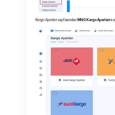
Kargo Ayarları 
sayfasından 
MNG Kargo Ayarları
nı 