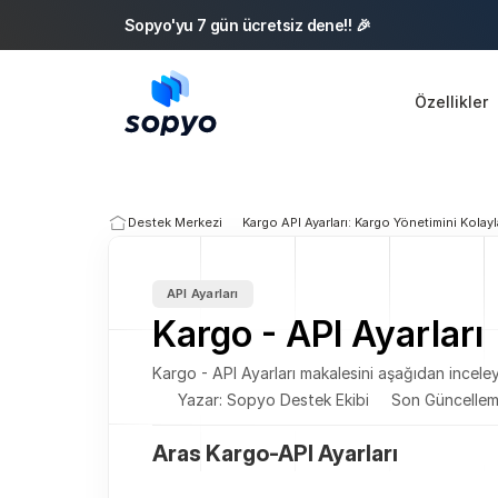
Sopyo'yu 7 gün ücretsiz dene!! 🎉 
Özellikler
Destek Merkezi
Kargo API Ayarları: Kargo Yönetimini Kolayl
API Ayarları
Kargo - API Ayarları
Kargo - API Ayarları makalesini aşağıdan inceleye
Yazar: Sopyo Destek Ekibi
Son Güncellem
Aras Kargo-API Ayarları