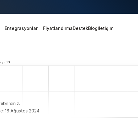
Entegrasyonlar
Fiyatlandırma
Destek
Blog
İletişim
aştırın
bilirsiniz.
e: 16 Ağustos 2024