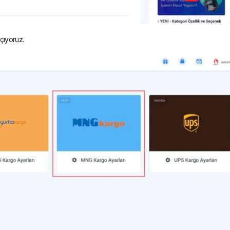
açıyoruz.