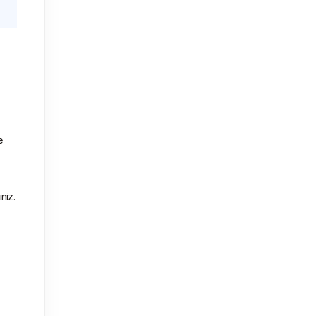
 
niz. 