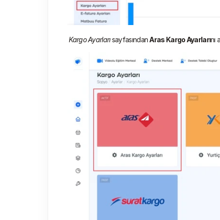
Kargo Ayarları 
sayfasından 
Aras Kargo Ayarları
nı 