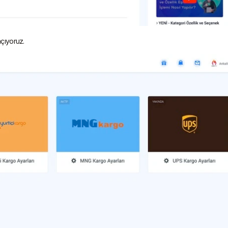
açıyoruz.