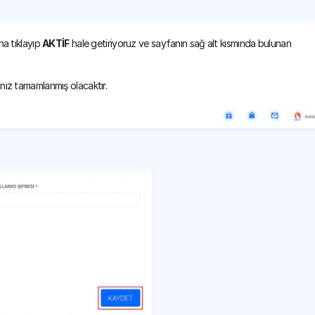
 tıklayıp 
AKTİF
 hale getiriyoruz ve sayfanın sağ alt kısmında bulunan 
nız tamamlanmış olacaktır.