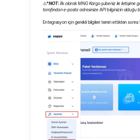
⚠️*
NOT:
 İlk olarak MNG Kargo şubeniz ile iletişime g
tarafından e-posta adresinize API bilginizin olduğu bi
Entegrasyon için gerekli bilgileri temin ettikten son