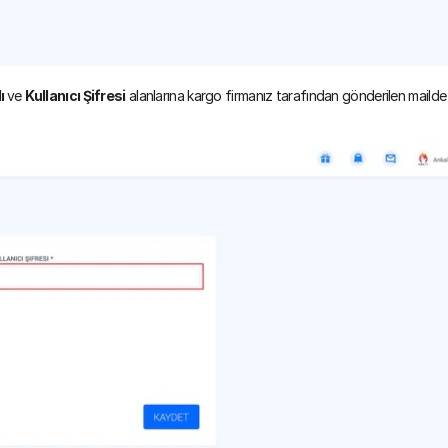
ı 
ve 
Kullanıcı Şifresi
 alanlarına kargo firmanız tarafından gönderilen mailde 