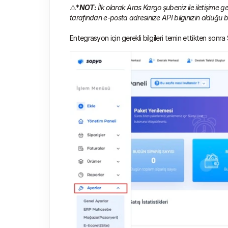
⚠️*
NOT:
 İlk olarak Aras Kargo şubeniz ile iletişime g
tarafından e-posta adresinize API bilginizin olduğu bi
Entegrasyon için gerekli bilgileri temin ettikten son