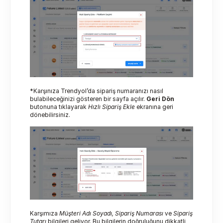
*Karşınıza Trendyol’da sipariş numaranızı nasıl 
bulabileceğinizi gösteren bir sayfa açılır. 
Geri Dön 
butonuna tıklayarak 
Hızlı Sipariş Ekle
 ekranına geri 
dönebilirsiniz.
Karşımıza 
Müşteri Adı Soyadı, Sipariş Numarası 
ve
 Sipariş 
Tutarı
 bilgileri geliyor. Bu bilgilerin doğruluğunu dikkatli 