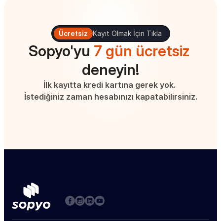
Ücretsiz
Kayıt Olmak İçin Tıkla
Sopyo'yu 
7 gün ücretsiz
deneyin!
İlk kayıtta kredi kartına gerek yok. 
İstediğiniz zaman hesabınızı kapatabilirsiniz.