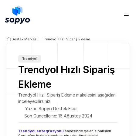
Ücretsiz Dene
Destek Merkezi
Trendyol Hızlı Sipariş Ekleme
Trendyol
Trendyol Hızlı Sipariş 
Ekleme
Trendyol Hızlı Sipariş Ekleme makalesini aşağıdan 
inceleyebilirsiniz.
Yazar: Sopyo Destek Ekibi
Son Güncelleme: 16 Ağustos 2024
Trendyol entegrasyonu
 sayesinde gelen siparişleri 
Sopyo'ya hızla aktarabilir, sipariş yönetiminizi 