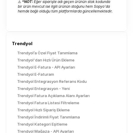
⚠️ 
*NOT:
Eğer siparişte adı geçen ürünün stok kodunda 
bir ürün mevcut ise ilgili ürünün stoğunu hem Sopyo'da 
hemde bağlı olduğu tüm platformlarda güncellemektedir.
Trendyol
Trendyol’a Özel Fiyat Tanımlama
Trendyol'dan Hızlı Ürün Ekleme
Trendyol E-Fatura - API Ayarları
Trendyol E-Faturam
Trendyol Entegrasyon Referans Kodu
Trendyol Entegrasyon - Yeni
Trendyol Fatura Açıklama Alanı Ayarları
Trendyol Fatura Listesi Filtreleme
Trendyol Hızlı Sipariş Ekleme
Trendyol İndirimli Fiyat Tanımlama
Trendyol Kategori Eşitleme
Trendyol Mağaza - API Ayarları