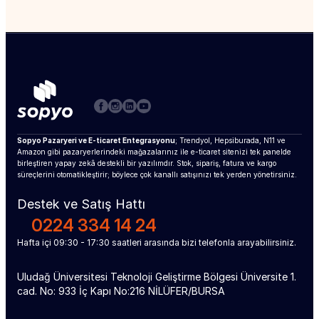
Sopyo Pazaryeri ve E-ticaret Entegrasyonu
; Trendyol, Hepsiburada, N11 ve 
Amazon gibi pazaryerlerindeki mağazalarınız ile e-ticaret sitenizi tek panelde 
birleştiren yapay zekâ destekli bir yazılımdır. Stok, sipariş, fatura ve kargo 
süreçlerini otomatikleştirir; böylece çok kanallı satışınızı tek yerden yönetirsiniz.
Destek ve Satış Hattı
0224 334 14 24
Hafta içi 09:30 - 17:30 saatleri arasında bizi telefonla arayabilirsiniz.
Uludağ Üniversitesi Teknoloji Geliştirme Bölgesi Üniversite 1. 
cad. No: 933 İç Kapı No:216 NİLÜFER/BURSA