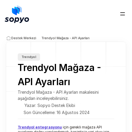
Ücretsiz Dene
Destek Merkezi
Trendyol Mağaza - API Ayarları
Trendyol
Trendyol Mağaza - 
API Ayarları
Trendyol Mağaza - API Ayarları makalesini 
aşağıdan inceleyebilirsiniz.
Yazar: Sopyo Destek Ekibi
Son Güncelleme: 16 Ağustos 2024
Trendyol entegrasyonu
 için gerekli mağaza API 
ayarlarını doğru yapılandırmak, kesintisiz veri akışı için 