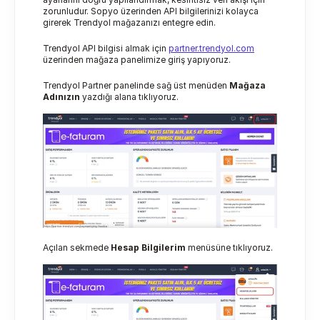
zorunludur. Sopyo üzerinden API bilgilerinizi kolayca 
girerek Trendyol mağazanızı entegre edin.
Trendyol API bilgisi almak için 
partner.trendyol.com
üzerinden mağaza panelimize giriş yapıyoruz.
Trendyol Partner panelinde sağ üst menüden 
Mağaza 
Adınızın
 yazdığı alana tıklıyoruz.
Açılan sekmede 
Hesap Bilgilerim
 menüsüne tıklıyoruz.