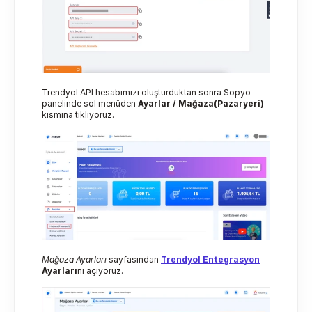
Trendyol API hesabımızı oluşturduktan sonra Sopyo 
panelinde sol menüden 
Ayarlar / Mağaza(Pazaryeri) 
kısmına tıklıyoruz.
Mağaza Ayarları 
sayfasından 
Trendyol Entegrasyon
Ayarları
nı açıyoruz.