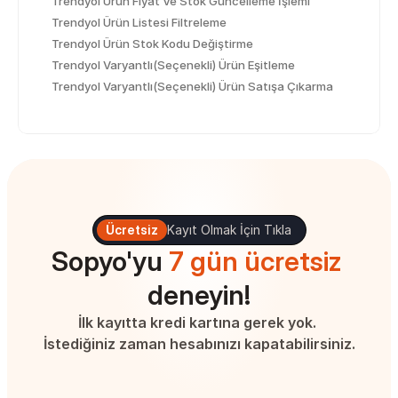
Trendyol Ürün Fiyat Ve Stok Güncelleme İşlemi
Trendyol Ürün Listesi Filtreleme
Trendyol Ürün Stok Kodu Değiştirme
Trendyol Varyantlı(Seçenekli) Ürün Eşitleme
Trendyol Varyantlı(Seçenekli) Ürün Satışa Çıkarma
Ücretsiz
Kayıt Olmak İçin Tıkla
Sopyo'yu 
7 gün ücretsiz
deneyin!
İlk kayıtta kredi kartına gerek yok. 
İstediğiniz zaman hesabınızı kapatabilirsiniz.